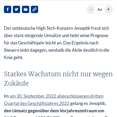
Starkes Wachstum nicht nur wegen Zukäufe
-
+
Aa
Gemischte Gewinnzahlen
Der ostdeutsche High Tech-Konzern Jenoptik freut sich
Hohe Nachfrage sorgt für Rekord beim
Auftragsbestand
über stark steigende Umsätze und hebt seine Prognose
für das Geschäftsjahr leicht an. Das Ergebnis nach
Optimistischer Ausblick
Steuern sinkt dagegen, weshalb die Aktie deutlich in die
Knie geht.
Starkes Wachstum nicht nur wegen
Zukäufe
Im
am 30. September 2022 abgeschlossenen dritten
Quartal des Geschäftsjahres 2022
gelang es Jenoptik,
den Umsatz gegenüber dem Vorjahreszeitraum um