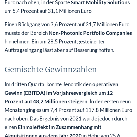
Euro nach oben, in der Sparte
Smart Mobility Solutions
um 5,4 Prozent auf 31,1 Millionen Euro.
Einen Rückgang von 3,6 Prozent auf 31,7 Millionen Euro
musste der Bereich
Non-Photonic Portfolio Companies
hinnehmen. Ein um 28,5 Prozent gesteigerter
Auftragseingang lässt aber auf Besserung hoffen.
Gemischte Gewinnzahlen
Im dritten Quartal konnte Jenoptik den
operativen
Gewinn (EBITDA) im Vorjahresvergleich um 12
Prozent auf 48,2 Millionen steigern
. In den ersten neun
Monaten ging es um 7,4 Prozent auf 117,8 Millionen Euro
nach oben. Das Ergebnis von 2021 wurde jedoch durch
einen
Einmaleffekt im Zusammenhang mit
Akquisitionen aus dem Jahr 2020
in Höhe von 25,6