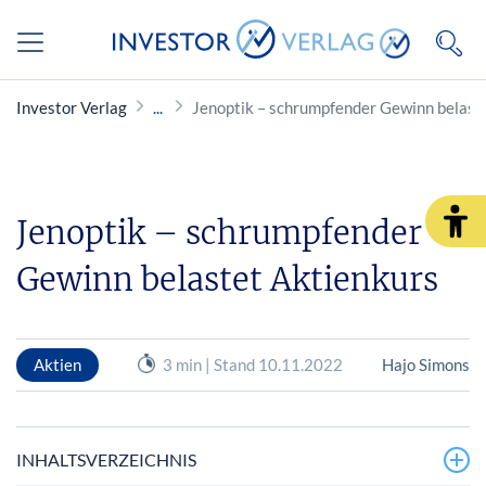
Investor Verlag
Jenoptik – schrumpfender Gewinn belast
Jenoptik – schrumpfender
Gewinn belastet Aktienkurs
Aktien
3 min | Stand 10.11.2022
Hajo Simons
INHALTSVERZEICHNIS