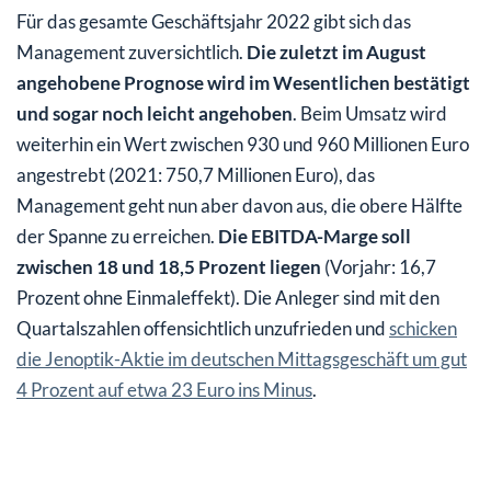
Für das gesamte Geschäftsjahr 2022 gibt sich das
Management zuversichtlich.
Die zuletzt im August
angehobene Prognose wird im Wesentlichen bestätigt
und sogar noch leicht angehoben
. Beim Umsatz wird
weiterhin ein Wert zwischen 930 und 960 Millionen Euro
angestrebt (2021: 750,7 Millionen Euro), das
Management geht nun aber davon aus, die obere Hälfte
der Spanne zu erreichen.
Die EBITDA-Marge soll
zwischen 18 und 18,5 Prozent liegen
(Vorjahr: 16,7
Prozent ohne Einmaleffekt). Die Anleger sind mit den
Quartalszahlen offensichtlich unzufrieden und
schicken
die Jenoptik-Aktie im deutschen Mittagsgeschäft um gut
4 Prozent auf etwa 23 Euro ins Minus
.