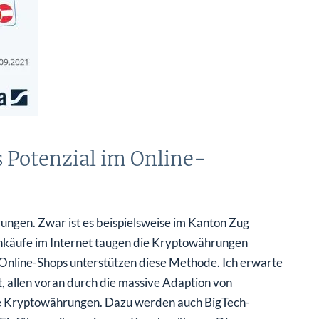
Potenzial im Online-
ungen. Zwar ist es beispielsweise im Kanton Zug
Einkäufe im Internet taugen die Kryptowährungen
n Online-Shops unterstützen diese Methode. Ich erwarte
t, allen voran durch die massive Adaption von
te Kryptowährungen. Dazu werden auch BigTech-