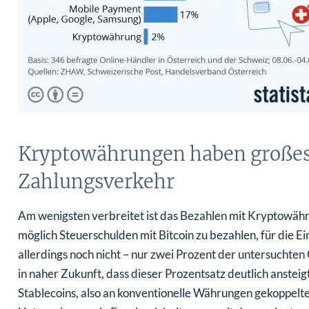
Kryptowährungen haben großes 
Zahlungsverkehr
Am wenigsten verbreitet ist das Bezahlen mit Kryptowähr
möglich Steuerschulden mit Bitcoin zu bezahlen, für die 
allerdings noch nicht – nur zwei Prozent der untersuchte
in naher Zukunft, dass dieser Prozentsatz deutlich ansteig
Stablecoins, also an konventionelle Währungen gekoppel