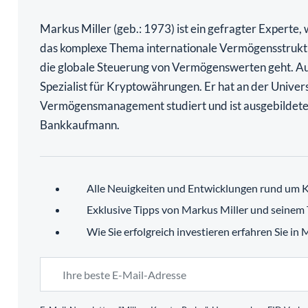
Markus Miller (geb.: 1973) ist ein gefragter Experte,
das komplexe Thema internationale Vermögensstrukt
die globale Steuerung von Vermögenswerten geht. Au
Spezialist für Kryptowährungen. Er hat an der Univers
Vermögensmanagement studiert und ist ausgebildete
Bankkaufmann.
Alle Neuigkeiten und Entwicklungen rund um K
Exklusive Tipps von Markus Miller und seinem
Wie Sie erfolgreich investieren erfahren Sie in