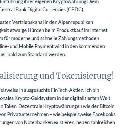
 Einführung ihrer eigenen Kryptowährung Diem.
entral Bank Digital Currencies (CBDC).
esten Vertriebskanal in den Alpenrepubliken
keit etwaige Hürden beim Produktkauf im Internet
orm für moderne und schnelle Zahlungsmethoden
line- und Mobile Payment wird in den kommenden
uell bald zum Standard werden.
italisierung und Tokenisierung!
ispielsweise in ausgesuchte FinTech-Aktien. Ich bin
nales Krypto-Geldsystem in der digitalisierten Welt
en Token. Dezentrale Kryptowährungen wie der Bitcoin
s von Privatunternehmen – wie beispielsweise Facebooks
ungen von Notenbanken existieren, neben zahlreichen