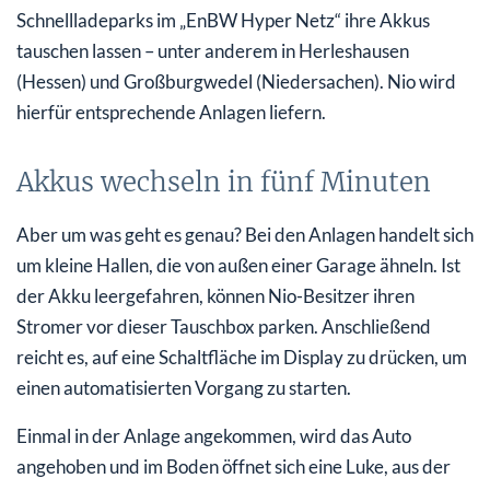
Schnellladeparks im „EnBW Hyper Netz“ ihre Akkus
tauschen lassen – unter anderem in Herleshausen
(Hessen) und Großburgwedel (Niedersachen). Nio wird
hierfür entsprechende Anlagen liefern.
Akkus wechseln in fünf Minuten
Aber um was geht es genau? Bei den Anlagen handelt sich
um kleine Hallen, die von außen einer Garage ähneln. Ist
der Akku leergefahren, können Nio-Besitzer ihren
Stromer vor dieser Tauschbox parken. Anschließend
reicht es, auf eine Schaltfläche im Display zu drücken, um
einen automatisierten Vorgang zu starten.
Einmal in der Anlage angekommen, wird das Auto
angehoben und im Boden öffnet sich eine Luke, aus der