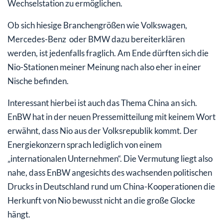
Wechselstation zu ermöglichen.
Ob sich hiesige Branchengrößen wie Volkswagen,
Mercedes-Benz oder BMW dazu bereiterklären
werden, ist jedenfalls fraglich. Am Ende dürften sich die
Nio-Stationen meiner Meinung nach also eher in einer
Nische befinden.
Interessant hierbei ist auch das Thema China an sich.
EnBW hat in der neuen Pressemitteilung mit keinem Wort
erwähnt, dass Nio aus der Volksrepublik kommt. Der
Energiekonzern sprach lediglich von einem
„internationalen Unternehmen“. Die Vermutung liegt also
nahe, dass EnBW angesichts des wachsenden politischen
Drucks in Deutschland rund um China-Kooperationen die
Herkunft von Nio bewusst nicht an die große Glocke
hängt.