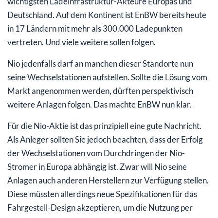
wichtigsten Ladeinfrastruktur-Akteure Europas und
Deutschland. Auf dem Kontinent ist EnBW bereits heute
in 17 Ländern mit mehr als 300.000 Ladepunkten
vertreten. Und viele weitere sollen folgen.
Nio jedenfalls darf an manchen dieser Standorte nun
seine Wechselstationen aufstellen. Sollte die Lösung vom
Markt angenommen werden, dürften perspektivisch
weitere Anlagen folgen. Das machte EnBW nun klar.
Für die Nio-Aktie ist das prinzipiell eine gute Nachricht.
Als Anleger sollten Sie jedoch beachten, dass der Erfolg
der Wechselstationen vom Durchdringen der Nio-
Stromer in Europa abhängig ist. Zwar will Nio seine
Anlagen auch anderen Herstellern zur Verfügung stellen.
Diese müssten allerdings neue Spezifikationen für das
Fahrgestell-Design akzeptieren, um die Nutzung per