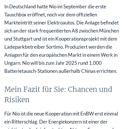
In Deutschland hatte Nio im September die erste
Tauschbox eröffnet, noch vor dem offiziellen
Markteintritt seiner Elektroautos. Die Anlage befindet
sich an der stark frequentierten A8 zwischen München
und Stuttgart und ist ein Kooperationsprojekt mit dem
Ladeparkbetreiber Sortimo. Produziert werden die
Anlagen für den europäischen Markt in einem Werk in
Ungarn. Nio will bis zum Jahr 2025 rund 1.000
Batterietausch-Stationen außerhalb Chinas errichten.
Mein Fazit für Sie: Chancen und
Risiken
Für Nio ist die neue Kooperation mit EnBW erst einmal
ein Ritterschlag. Der Energiekonzern ist einer der