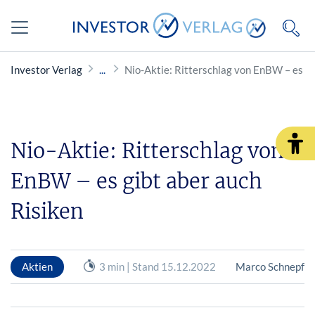
Investor Verlag
Nio-Aktie: Ritterschlag von EnBW – es gi
Nio-Aktie: Ritterschlag von
EnBW – es gibt aber auch
Risiken
Aktien
3 min | Stand 15.12.2022
Marco Schnepf