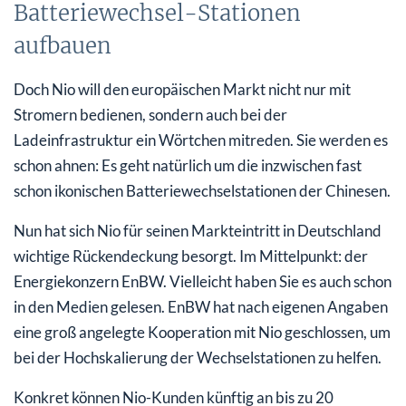
Batteriewechsel-Stationen
aufbauen
Doch Nio will den europäischen Markt nicht nur mit
Stromern bedienen, sondern auch bei der
Ladeinfrastruktur ein Wörtchen mitreden. Sie werden es
schon ahnen: Es geht natürlich um die inzwischen fast
schon ikonischen Batteriewechselstationen der Chinesen.
Nun hat sich Nio für seinen Markteintritt in Deutschland
wichtige Rückendeckung besorgt. Im Mittelpunkt: der
Energiekonzern EnBW. Vielleicht haben Sie es auch schon
in den Medien gelesen. EnBW hat nach eigenen Angaben
eine groß angelegte Kooperation mit Nio geschlossen, um
bei der Hochskalierung der Wechselstationen zu helfen.
Konkret können Nio-Kunden künftig an bis zu 20