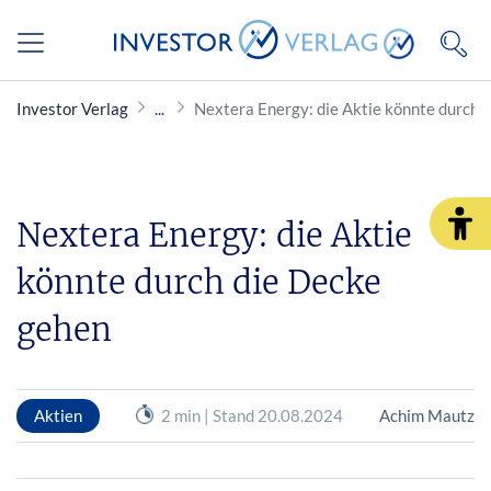
Investor Verlag
Nextera Energy: die Aktie könnte durch 
Nextera Energy: die Aktie
könnte durch die Decke
gehen
Aktien
2 min | Stand 20.08.2024
Achim Mautz