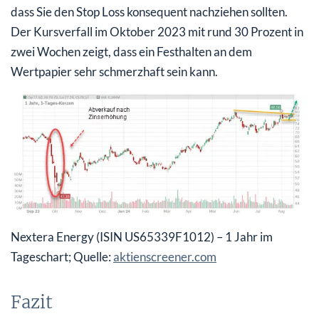
dass Sie den Stop Loss konsequent nachziehen sollten.
Der Kursverfall im Oktober 2023 mit rund 30 Prozent in
zwei Wochen zeigt, dass ein Festhalten an dem
Wertpapier sehr schmerzhaft sein kann.
Nextera Energy (ISIN US65339F1012) – 1 Jahr im
Tageschart; Quelle:
aktienscreener.com
Fazit