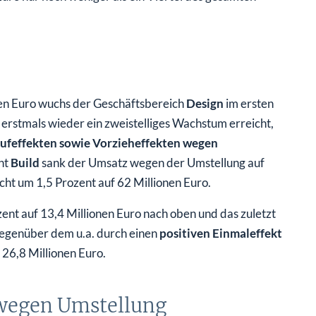
nen Euro wuchs der Geschäftsbereich
Design
im ersten
erstmals wieder ein zweistelliges Wachstum erreicht,
laufeffekten sowie Vorzieheffekten wegen
nt
Build
sank der Umsatz wegen der Umstellung auf
ht um 1,5 Prozent auf 62 Millionen Euro.
ent auf 13,4 Millionen Euro nach oben und das zuletzt
gegenüber dem u.a. durch einen
positiven Einmaleffekt
26,8 Millionen Euro.
 wegen Umstellung