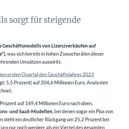
s sorgt für steigende
s Geschäftsmodells von Lizenzverkäufen auf
e“)
, was sich bereits in hohen Zuwachsräten dieser
kehrenden Umsätzen auswirkt.
en ersten Quartal des Geschäftsjahres 2023
: 5,5 Prozent) auf 204,6 Millionen Euro. Analysten
chnet.
Prozent auf 149,4 Millionen Euro nach oben,
ions- und SaaS-Modellen
, bei denen sogar ein Plus von
m steht ein deutlicher Rückgang um 25,2 Prozent bei
Euro nur noch weniger als ein Viertel des gesamten