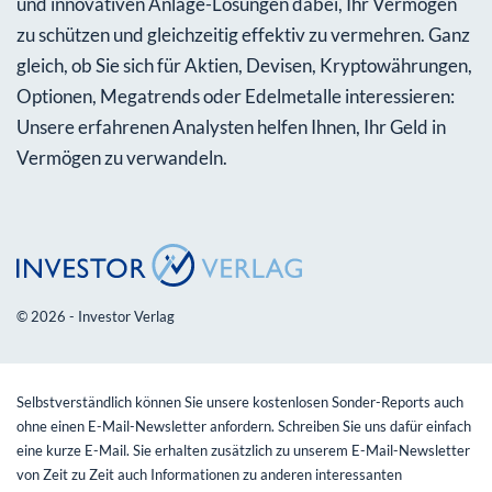
und innovativen Anlage-Lösungen dabei, Ihr Vermögen
zu schützen und gleichzeitig effektiv zu vermehren. Ganz
gleich, ob Sie sich für Aktien, Devisen, Kryptowährungen,
Optionen, Megatrends oder Edelmetalle interessieren:
Unsere erfahrenen Analysten helfen Ihnen, Ihr Geld in
Vermögen zu verwandeln.
© 2026 - Investor Verlag
Selbstverständlich können Sie unsere kostenlosen Sonder-Reports auch
ohne einen E-Mail-Newsletter anfordern. Schreiben Sie uns dafür einfach
eine kurze E-Mail. Sie erhalten zusätzlich zu unserem E-Mail-Newsletter
von Zeit zu Zeit auch Informationen zu anderen interessanten