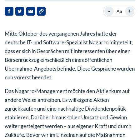
Die Digitalisierungs-Spezialisten
-
+
Aa
Wie der Aktienkurs angetrieben werden soll
Mitte Oktober des vergangenen Jahres hatte der
Weiteres Wachstum für 2025 geplant
deutsche IT- und Software-Spezialist Nagarro mitgeteilt,
dass er sich in Gesprächen mit Interessenten über einen
Börsenrückzug einschließlich eines öffentlichen
Übernahme-Angebots befinde. Diese Gespräche wurden
nun vorerst beendet.
Das Nagarro-Management möchte den Aktienkurs auf
andere Weise antreiben. Es will eigene Aktien
zurückkaufen und eine nachhaltige Dividendenpolitik
etablieren. Darüber hinaus sollen Umsatz und Gewinn
weiter gesteigert werden – aus eigener Kraft und durch
Zukäufe. Bevor wir im Einzelnen auf die Maßnahmen