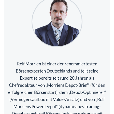
Rolf Morrien ist einer der renommiertesten
Börsenexperten Deutschlands und teilt seine
Expertise bereits seit rund 20 Jahren als
Chefredakteur von „Morriens Depot-Brief“ (für den
erfolgreichen Börsenstart), dem „Depot-Optimierer“
(Vermögensaufbau mit Value-Ansatz) und von „Rolf
Morriens Power Depot“ (dynamisches Trading-
Depot) sowohl mit Börseneinsteigern als auch mit