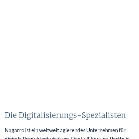
Die Digitalisierungs-Spezialisten
Nagarro ist ein weltweit agierendes Unternehmen für
digitale Produktentwicklung. Das Full-Service-Portfolio