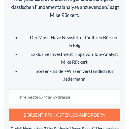
klassischen Fundamentalanalyse anzuwenden,“ sagt
Mike Rückert.
Der Must-Have Newsletter für Ihren Börsen-
Erfolg
Exklusive Investment Tipps von Top-Analyst
Mike Rückert
Börsen-Insider-Wissen verständlich für
Jedermann
BÖRSENTIPPS KOSTENLOS ANFORDERN
E-Mail-Newsletter: "Mike Rückerts Money Report", Herausgeber: