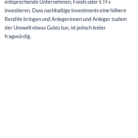
entsprechende Unternehmen, Fonds oder ETFs
investieren. Dass nachhaltige Investments eine höhere
Rendite bringen und Anlegerinnen und Anleger zudem
der Umwelt etwas Gutes tun, ist jedoch leider
fragwürdig.