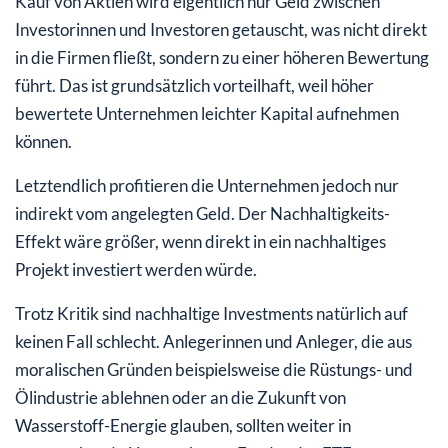
Kauf von Aktien wird eigentlich nur Geld zwischen
Investorinnen und Investoren getauscht, was nicht direkt
in die Firmen fließt, sondern zu einer höheren Bewertung
führt. Das ist grundsätzlich vorteilhaft, weil höher
bewertete Unternehmen leichter Kapital aufnehmen
können.
Letztendlich profitieren die Unternehmen jedoch nur
indirekt vom angelegten Geld. Der Nachhaltigkeits-
Effekt wäre größer, wenn direkt in ein nachhaltiges
Projekt investiert werden würde.
Trotz Kritik sind nachhaltige Investments natürlich auf
keinen Fall schlecht. Anlegerinnen und Anleger, die aus
moralischen Gründen beispielsweise die Rüstungs- und
Ölindustrie ablehnen oder an die Zukunft von
Wasserstoff-Energie glauben, sollten weiter in