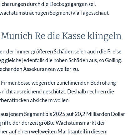
icherungen durch die Decke gegangen sei.
 wachstumsträchtigen Segment (via Tagesschau).
 Munich Re die Kasse klingeln
en der immer größeren Schäden seien auch die Preise
 gleiche jedenfalls die hohen Schäden aus, so Golling.
rechenden Assekuranzen weiter zu.
der Firmenbosse wegen der zunehmenden Bedrohung
nicht ausreichend geschützt. Deshalb rechnen die
berattacken absichern wollen.
aus jenem Segment bis 2025 auf 20,2 Milliarden Dollar
griffe der derzeit größte Wachstumsmarkt der
er auf einen weltweiten Marktanteil in diesem