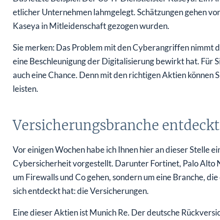
etlicher Unternehmen lahmgelegt. Schätzungen gehen von 
Kaseya in Mitleidenschaft gezogen wurden.
Sie merken: Das Problem mit den Cyberangriffen nimmt d
eine Beschleunigung der Digitalisierung bewirkt hat. Für Sie
auch eine Chance. Denn mit den richtigen Aktien können S
leisten.
Versicherungsbranche entdeck
Vor einigen Wochen habe ich Ihnen hier an dieser Stelle e
Cybersicherheit vorgestellt. Darunter Fortinet, Palo Alto 
um Firewalls und Co gehen, sondern um eine Branche, di
sich entdeckt hat: die Versicherungen.
Eine dieser Aktien ist Munich Re. Der deutsche Rückversic