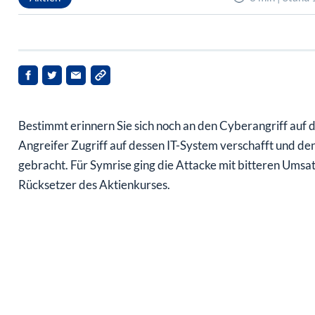
Bestimmt erinnern Sie sich noch an den Cyberangriff auf 
Angreifer Zugriff auf dessen IT-System verschafft und den
gebracht. Für Symrise ging die Attacke mit bitteren Umsat
Rücksetzer des Aktienkurses.