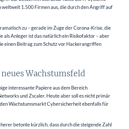
weltweit 1.500 Firmen aus, die durch den Angriff auf
ramatisch zu – gerade im Zuge der Corona-Krise, die
 als Anleger ist das natürlich ein Risikofaktor – aber
ie einen Beitrag zum Schutz vor Hackerangriffen
t neues Wachstumsfeld
inige interessante Papiere aus dem Bereich
Networks und Zscaler. Heute aber soll es nicht primär
e den Wachstumsmarkt Cybersicherheit ebenfalls für
herer betonte kürzlich, dass durch die steigende Zahl