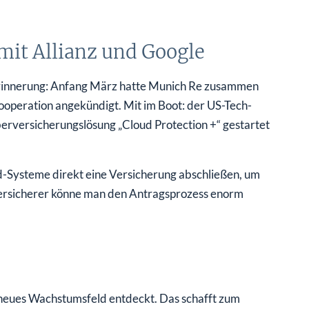
mit Allianz und Google
n Erinnerung: Anfang März hatte Munich Re zusammen
operation angekündigt. Mit im Boot: der US-Tech-
rversicherungslösung „Cloud Protection +“ gestartet
d-Systeme direkt eine Versicherung abschließen, um
 Versicherer könne man den Antragsprozess enorm
 neues Wachstumsfeld entdeckt. Das schafft zum