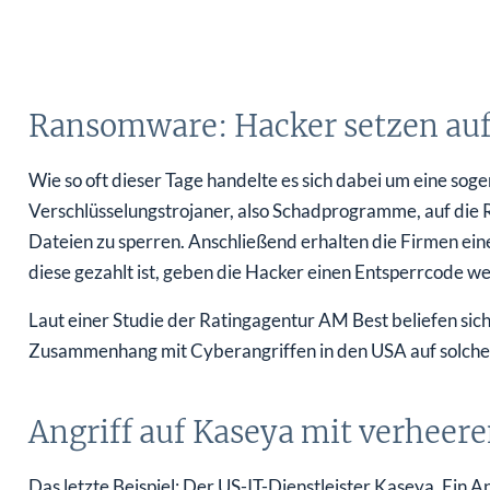
Ransomware: Hacker setzen auf
Wie so oft dieser Tage handelte es sich dabei um eine 
Verschlüsselungstrojaner, also Schadprogramme, auf die
Dateien zu sperren. Anschließend erhalten die Firmen ein
diese gezahlt ist, geben die Hacker einen Entsperrcode we
Laut einer Studie der Ratingagentur AM Best beliefen sich 
Zusammenhang mit Cyberangriffen in den USA auf solch
Angriff auf Kaseya mit verheer
Das letzte Beispiel: Der US-IT-Dienstleister Kaseya. Ein A