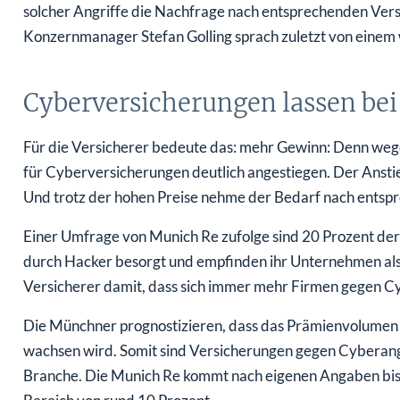
solcher Angriffe die Nachfrage nach entsprechenden Vers
Konzernmanager Stefan Golling sprach zuletzt von einem
Cyberversicherungen lassen bei
Für die Versicherer bedeute das: mehr Gewinn: Denn weg
für Cyberversicherungen deutlich angestiegen. Der Anstieg
Und trotz der hohen Preise nehme der Bedarf nach entsp
Einer Umfrage von Munich Re zufolge sind 20 Prozent 
durch Hacker besorgt und empfinden ihr Unternehmen als 
Versicherer damit, dass sich immer mehr Firmen gegen Cy
Die Münchner prognostizieren, dass das Prämienvolumen 
wachsen wird. Somit sind Versicherungen gegen Cyberan
Branche. Die Munich Re kommt nach eigenen Angaben bish