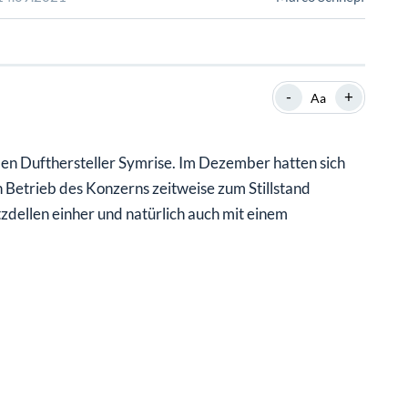
SHOP
SHOP
WEBINARE
WEBINARE
RATGEBER
RATGEBER
-
+
Aa
SHOP
WEBINARE
RATGEBER
den Dufthersteller Symrise. Im Dezember hatten sich
 Betrieb des Konzerns zeitweise zum Stillstand
zdellen einher und natürlich auch mit einem