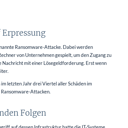
 Erpressung
sogenannte Ransomware-Attacke. Dabei werden
 Rechner von Unternehmen gespielt, um den Zugang zu
e Nachricht mit einer Lösegeldforderung. Erst wenn
iter.
im letzten Jahr drei Viertel aller Schäden im
e Ransomware-Attacken.
enden Folgen
ngriff auf dessen Infrastruktur hatte die IT-Systeme