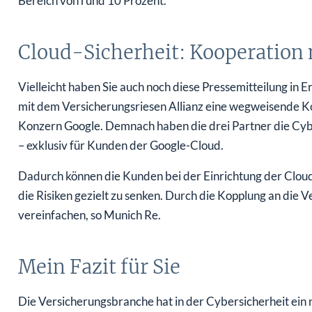
Bereich von rund 10 Prozent.
Cloud-Sicherheit: Kooperation 
Vielleicht haben Sie auch noch diese Pressemitteilung i
mit dem Versicherungsriesen Allianz eine wegweisende Ko
Konzern Google. Demnach haben die drei Partner die Cybe
– exklusiv für Kunden der Google-Cloud.
Dadurch können die Kunden bei der Einrichtung der Clou
die Risiken gezielt zu senken. Durch die Kopplung an die
vereinfachen, so Munich Re.
Mein Fazit für Sie
Die Versicherungsbranche hat in der Cybersicherheit ein