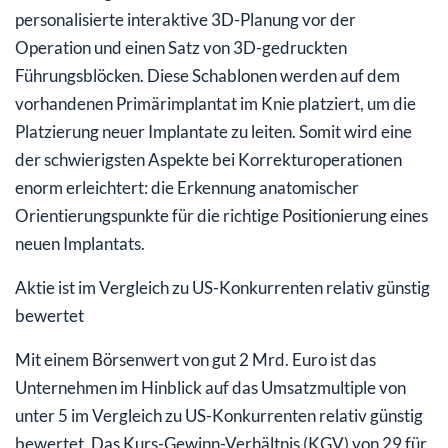
personalisierte interaktive 3D-Planung vor der
Operation und einen Satz von 3D-gedruckten
Führungsblöcken. Diese Schablonen werden auf dem
vorhandenen Primärimplantat im Knie platziert, um die
Platzierung neuer Implantate zu leiten. Somit wird eine
der schwierigsten Aspekte bei Korrekturoperationen
enorm erleichtert: die Erkennung anatomischer
Orientierungspunkte für die richtige Positionierung eines
neuen Implantats.
Aktie ist im Vergleich zu US-Konkurrenten relativ günstig
bewertet
Mit einem Börsenwert von gut 2 Mrd. Euro ist das
Unternehmen im Hinblick auf das Umsatzmultiple von
unter 5 im Vergleich zu US-Konkurrenten relativ günstig
bewertet. Das Kurs-Gewinn-Verhältnis (KGV) von 29 für