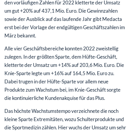
den vorläufigen Zahlen für 2022 kletterte der Umsatz
um gut +20% auf 437,1 Mio. Euro. Die Gewinnzahlen
sowie der Ausblick auf das laufende Jahr gibt Medacta
erst bei der Vorlage der endgültigen Geschäftszahlen im
März bekannt.
Alle vier Geschäftsbereiche konnten 2022 zweistellig
zulegen. In der größten Sparte, dem Hüfte-Geschäft,
kletterte der Umsatz um +14% auf 203,6 Mio. Euro. Die
Knie-Sparte legte um +16% auf 164,5 Mio. Euro zu.
Dabei trugen in der Hüfte-Sparte vor allem neue
Produkte zum Wachstum bei, im Knie-Geschäft sorgte
die kontinuierliche Kundenakquise für das Plus.
Das höchste Wachstumstempo verzeichnete die noch
kleine Sparte Extremitäten, wozu Schulterprodukte und
die Sportmedizin zählen. Hier wuchs der Umsatz um sehr