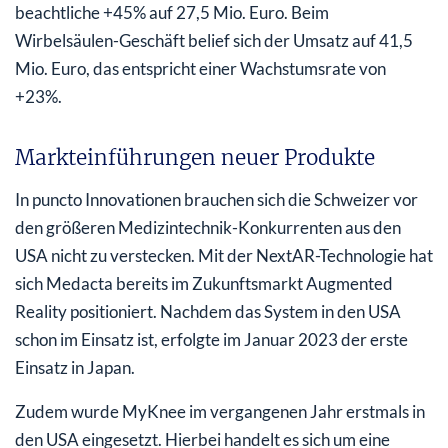
beachtliche +45% auf 27,5 Mio. Euro. Beim
Wirbelsäulen-Geschäft belief sich der Umsatz auf 41,5
Mio. Euro, das entspricht einer Wachstumsrate von
+23%.
Markteinführungen neuer Produkte
In puncto Innovationen brauchen sich die Schweizer vor
den größeren Medizintechnik-Konkurrenten aus den
USA nicht zu verstecken. Mit der NextAR-Technologie hat
sich Medacta bereits im Zukunftsmarkt Augmented
Reality positioniert. Nachdem das System in den USA
schon im Einsatz ist, erfolgte im Januar 2023 der erste
Einsatz in Japan.
Zudem wurde MyKnee im vergangenen Jahr erstmals in
den USA eingesetzt. Hierbei handelt es sich um eine