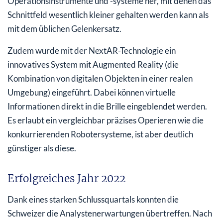
Operationsinstrumente und -systeme her, mit denen das
Schnittfeld wesentlich kleiner gehalten werden kann als
mit dem üblichen Gelenkersatz.
Zudem wurde mit der NextAR-Technologie ein
innovatives System mit Augmented Reality (die
Kombination von digitalen Objekten in einer realen
Umgebung) eingeführt. Dabei können virtuelle
Informationen direkt in die Brille eingeblendet werden.
Es erlaubt ein vergleichbar präzises Operieren wie die
konkurrierenden Robotersysteme, ist aber deutlich
günstiger als diese.
Erfolgreiches Jahr 2022
Dank eines starken Schlussquartals konnten die
Schweizer die Analystenerwartungen übertreffen. Nach