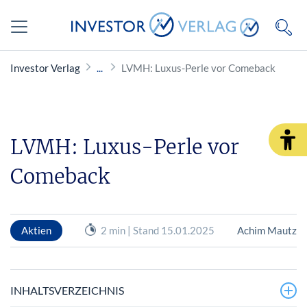
Investor Verlag
LVMH: Luxus-Perle vor Comeback
LVMH: Luxus-Perle vor
Comeback
Aktien
2 min | Stand 15.01.2025
Achim Mautz
INHALTSVERZEICHNIS