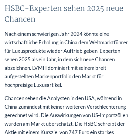
HSBC-Experten sehen 2025 neue
Chancen
Nach einem schwierigen Jahr 2024 könnte eine
wirtschaftliche Erholung in China dem Weltmarktführer
für Luxusprodukte wieder Auftrieb geben. Experten
sehen 2025 als ein Jahr, in dem sich neue Chancen
abzeichnen. LVMH dominiert mit seinem breit
aufgestellten Markenportfolio den Markt für
hochpreisige Luxusartikel.
Chancen sehen die Analysten in den USA, während in
China zumindest mit keiner weiteren Verschlechterung
gerechnet wird. Die Auswirkungen von US-Importzöllen
würden am Markt überschätzt. Die HSBC schreibt der
Aktie mit einem Kursziel von 747 Euro ein starkes