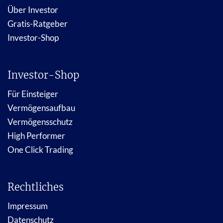
Über Investor
Gratis-Ratgeber
Investor-Shop
Investor-Shop
Für Einsteiger
Vermögensaufbau
Vermögensschutz
High Performer
One Click Trading
Rechtliches
Impressum
Datenschutz