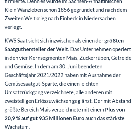
firmierte. Denn es wurde im Sachsen-Anhaltinischen
Klein Wanzleben schon 1856 gegründet und nach dem
Zweiten Weltkrieg nach Einbeck in Niedersachen
verlegt.
KWS Saat sieht sich inzwischen als einen der
größten
Saatguthersteller der Welt
. Das Unternehmen operiert
in den vier Kernsegmenten Mais, Zuckerrüben, Getreide
und Gemüse. In dem am 30. Juni beendeten
Geschäftsjahr 2021/2022 haben mit Ausnahme der
Gemüsesaatgut-Sparte, die einen leichten
Umsatzrückgang verzeichnete, alle anderen mit
zweistelligen Erlöszuwächsen geglänzt. Der mit Abstand
größte Bereich Mais verzeichnete mit einem
Plus von
20,9 % auf gut 935 Millionen Euro
auch das stärkste
Wachstum.