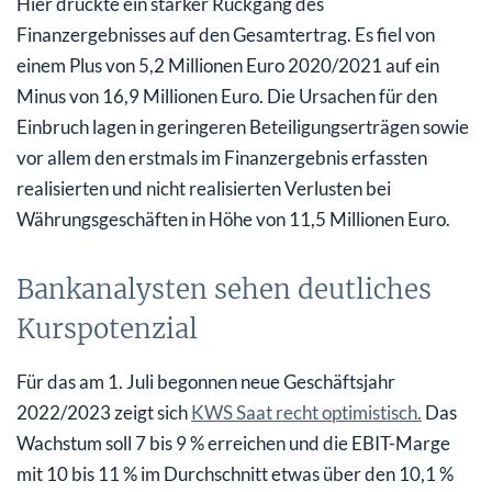
Hier drückte ein starker Rückgang des
Finanzergebnisses auf den Gesamtertrag. Es fiel von
einem Plus von 5,2 Millionen Euro 2020/2021 auf ein
Minus von 16,9 Millionen Euro. Die Ursachen für den
Einbruch lagen in geringeren Beteiligungserträgen sowie
vor allem den erstmals im Finanzergebnis erfassten
realisierten und nicht realisierten Verlusten bei
Währungsgeschäften in Höhe von 11,5 Millionen Euro.
Bankanalysten sehen deutliches
Kurspotenzial
Für das am 1. Juli begonnen neue Geschäftsjahr
2022/2023 zeigt sich
KWS Saat recht optimistisch.
Das
Wachstum soll 7 bis 9 % erreichen und die EBIT-Marge
mit 10 bis 11 % im Durchschnitt etwas über den 10,1 %