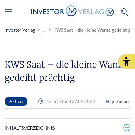
Investor Verlag
KWS Saat – die kleine Wanze gedeiht prä
KWS Saat – die kleine Wanze
gedeiht prächtig
Aktien
2 min | Stand 27.09.2022
Hajo Simons
INHALTSVERZEICHNIS