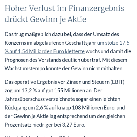
Hoher Verlust im Finanzergebnis
drückt Gewinn je Aktie
Das trug maßgeblich dazu bei, dass der Umsatz des
Konzerns im abgelaufenen Geschäftsjahr
um stolze 17,5
% auf 1,54 Milliarden Euro kletterte
wuchs und damit die
Prognosen des Vorstands deutlich übertraf. Mit diesem
Wachstumstempo konnte der Gewinn nicht mithalten.
Das operative Ergebnis vor Zinsen und Steuern (EBIT)
zog um 13,2 % auf gut 155 Millionen an. Der
Jahresüberschuss verzeichnete sogar einen leichten
Rückgang um 2,6 % auf knapp 108 Millionen Euro, und
der Gewinn je Aktie lag entsprechend um den gleichen
Prozentsatz niedriger bei 3,27 Euro.