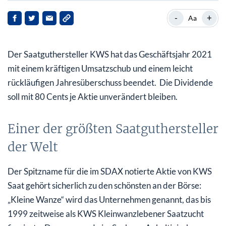
Einer der größten Saatguthersteller der Welt
-
+
Aa
Hoher Verlust im Finanzergebnis drückt Gewinn je
Aktie
Der Saatguthersteller KWS hat das Geschäftsjahr 2021
Bankanalysten sehen deutliches Kurspotenzial
mit einem kräftigen Umsatzschub und einem leicht
rückläufigen Jahresüberschuss beendet. Die Dividende
soll mit 80 Cents je Aktie unverändert bleiben.
Einer der größten Saatguthersteller
der Welt
Der Spitzname für die im SDAX notierte Aktie von KWS
Saat gehört sicherlich zu den schönsten an der Börse:
„Kleine Wanze“ wird das Unternehmen genannt, das bis
1999 zeitweise als KWS Kleinwanzlebener Saatzucht