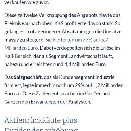
verkaufen wie zuvor.
Diese zeitweise Verknappung des Angebots hievte das
Preisniveau nach oben. K+S profitierte davon stark. So
gelang es, trotz geringerer Absatzmengen die Umsätze
massiv zu steigern.
Sie kletterten um 77% auf 5,7
Milliarden Euro
. Dabei verdoppelten sich die Erlöse im
Kali-Bereich, der als Segment Landwirtschaft läuft,
nahezu und erreichten rund 4,4 Milliarden Euro.
Das
Salzgeschäft
, das als Kundensegment Industrie
firmiert, legte immerhin noch um 29% auf 1,2 Milliarden
Euro zu. Diese Zahlen entsprachen im Großen und
Ganzen den Erwartungen der Analysten.
Aktienrückkäufe plus
Dividendenerhöhung