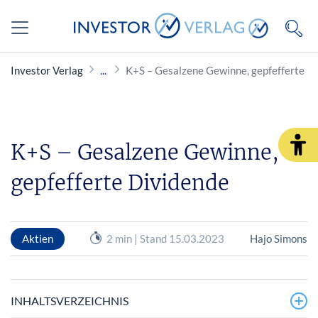
Investor Verlag
K+S – Gesalzene Gewinne, gepfefferte D
K+S – Gesalzene Gewinne,
gepfefferte Dividende
Aktien
2 min | Stand 15.03.2023
Hajo Simons
INHALTSVERZEICHNIS