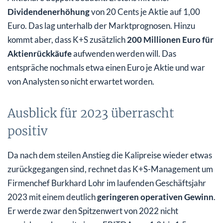
Dividendenerhöhung
von 20 Cents je Aktie auf 1,00
Euro. Das lag unterhalb der Marktprognosen. Hinzu
kommt aber, dass K+S zusätzlich
200 Millionen Euro für
Aktienrückkäufe
aufwenden werden will. Das
entspräche nochmals etwa einen Euro je Aktie und war
von Analysten so nicht erwartet worden.
Ausblick für 2023 überrascht
positiv
Da nach dem steilen Anstieg die Kalipreise wieder etwas
zurückgegangen sind, rechnet das K+S-Management um
Firmenchef Burkhard Lohr im laufenden Geschäftsjahr
2023 mit einem deutlich
geringeren operativen Gewinn
.
Er werde zwar den Spitzenwert von 2022 nicht