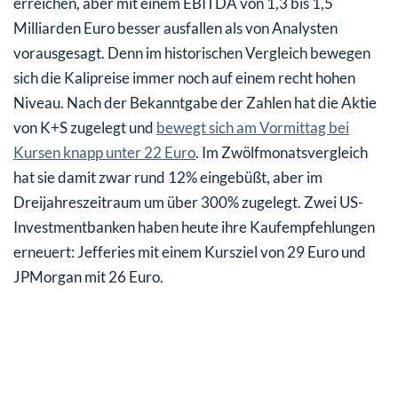
erreichen, aber mit einem EBITDA von 1,3 bis 1,5
Milliarden Euro besser ausfallen als von Analysten
vorausgesagt. Denn im historischen Vergleich bewegen
sich die Kalipreise immer noch auf einem recht hohen
Niveau. Nach der Bekanntgabe der Zahlen hat die Aktie
von K+S zugelegt und
bewegt sich am Vormittag bei
Kursen knapp unter 22 Euro
. Im Zwölfmonatsvergleich
hat sie damit zwar rund 12% eingebüßt, aber im
Dreijahreszeitraum um über 300% zugelegt. Zwei US-
Investmentbanken haben heute ihre Kaufempfehlungen
erneuert: Jefferies mit einem Kursziel von 29 Euro und
JPMorgan mit 26 Euro.