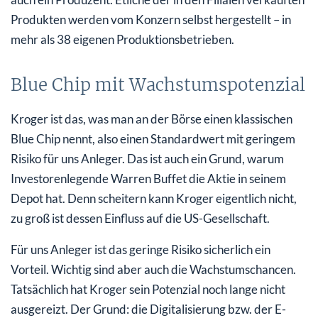
Produkten werden vom Konzern selbst hergestellt – in
mehr als 38 eigenen Produktionsbetrieben.
Blue Chip mit Wachstumspotenzial
Kroger ist das, was man an der Börse einen klassischen
Blue Chip nennt, also einen Standardwert mit geringem
Risiko für uns Anleger. Das ist auch ein Grund, warum
Investorenlegende Warren Buffet die Aktie in seinem
Depot hat. Denn scheitern kann Kroger eigentlich nicht,
zu groß ist dessen Einfluss auf die US-Gesellschaft.
Für uns Anleger ist das geringe Risiko sicherlich ein
Vorteil. Wichtig sind aber auch die Wachstumschancen.
Tatsächlich hat Kroger sein Potenzial noch lange nicht
ausgereizt. Der Grund: die Digitalisierung bzw. der E-