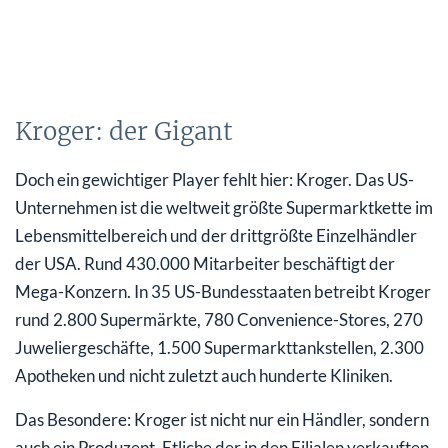
Kroger: der Gigant
Doch ein gewichtiger Player fehlt hier: Kroger. Das US-
Unternehmen ist die weltweit größte Supermarktkette im
Lebensmittelbereich und der drittgrößte Einzelhändler
der USA. Rund 430.000 Mitarbeiter beschäftigt der
Mega-Konzern. In 35 US-Bundesstaaten betreibt Kroger
rund 2.800 Supermärkte, 780 Convenience-Stores, 270
Juweliergeschäfte, 1.500 Supermarkttankstellen, 2.300
Apotheken und nicht zuletzt auch hunderte Kliniken.
Das Besondere: Kroger ist nicht nur ein Händler, sondern
auch ein Produzent. Etliche der in den Filialen verkauften