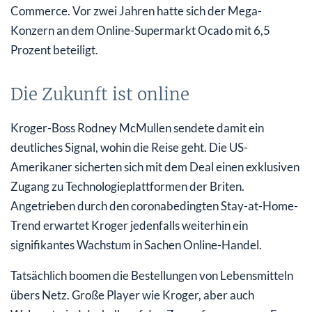
Commerce. Vor zwei Jahren hatte sich der Mega-
Konzern an dem Online-Supermarkt Ocado mit 6,5
Prozent beteiligt.
Die Zukunft ist online
Kroger-Boss Rodney McMullen sendete damit ein
deutliches Signal, wohin die Reise geht. Die US-
Amerikaner sicherten sich mit dem Deal einen exklusiven
Zugang zu Technologieplattformen der Briten.
Angetrieben durch den coronabedingten Stay-at-Home-
Trend erwartet Kroger jedenfalls weiterhin ein
signifikantes Wachstum in Sachen Online-Handel.
Tatsächlich boomen die Bestellungen von Lebensmitteln
übers Netz. Große Player wie Kroger, aber auch