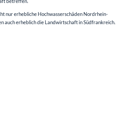
ft betreffen.
cht nur erhebliche Hochwasserschäden Nordrhein-
n auch erheblich die Landwirtschaft in Südfrankreich.