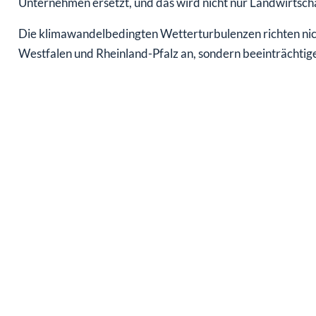
Unternehmen ersetzt, und das wird nicht nur Landwirtscha
Die klimawandelbedingten Wetterturbulenzen richten ni
Westfalen und Rheinland-Pfalz an, sondern beeinträchtige