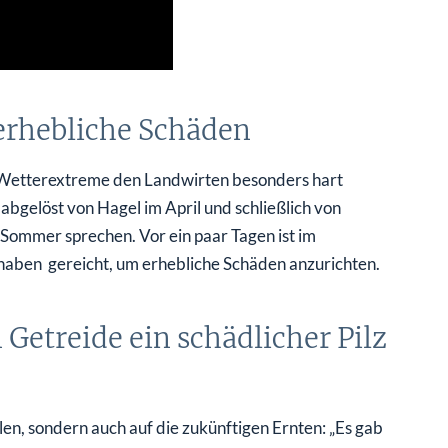
erhebliche Schäden
ie Wetterextreme den Landwirten besonders hart
bgelöst von Hagel im April und schließlich von
 Sommer sprechen. Vor ein paar Tagen ist im
haben gereicht, um erhebliche Schäden anzurichten.
Getreide ein schädlicher Pilz
len, sondern auch auf die zukünftigen Ernten: „Es gab