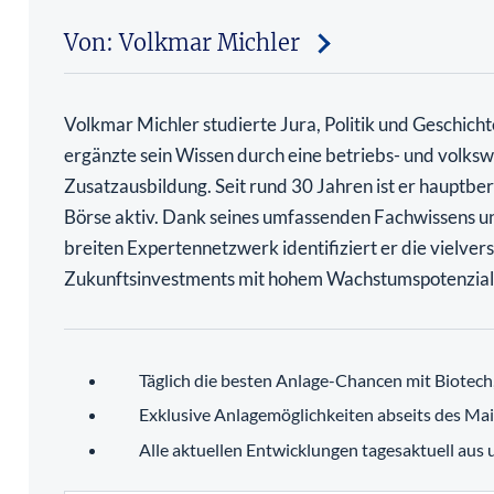
Von: Volkmar Michler
Volkmar Michler studierte Jura, Politik und Geschich
ergänzte sein Wissen durch eine betriebs- und volkswi
Zusatzausbildung. Seit rund 30 Jahren ist er hauptber
Börse aktiv. Dank seines umfassenden Fachwissens u
breiten Expertennetzwerk identifiziert er die vielve
Zukunftsinvestments mit hohem Wachstumspotenzial
Täglich die besten Anlage-Chancen mit Biotec
Exklusive Anlagemöglichkeiten abseits des Ma
Alle aktuellen Entwicklungen tagesaktuell aus