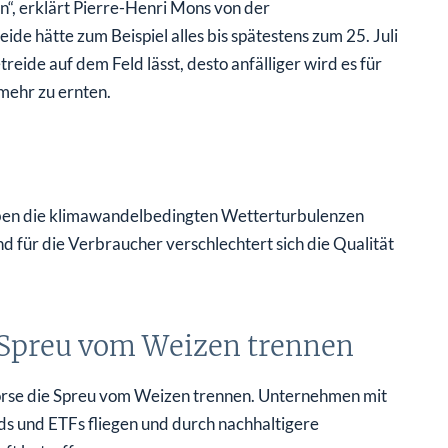
n“, erklärt Pierre-Henri Mons von der
 hätte zum Beispiel alles bis spätestens zum 25. Juli
treide auf dem Feld lässt, desto anfälliger wird es für
 mehr zu ernten.
haben die klimawandelbedingten Wetterturbulenzen
nd für die Verbraucher verschlechtert sich die Qualität
e Spreu vom Weizen trennen
Börse die Spreu vom Weizen trennen. Unternehmen mit
s und ETFs fliegen und durch nachhaltigere