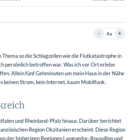
SHOP
SHOP
WEBINARE
WEBINARE
RATGEBER
RATGEBER
-
+
Aa
SHOP
WEBINARE
RATGEBER
hema so die Schlagzeilen wie die Flutkatastrophe in
h persönlich betroffen war. Was ich vor Ort erlebe
fen. Allein fünf Gehminuten um mein Haus in der Nähe
 keinen Strom, kein Internet, kaum Mobilfunk.
kreich
alen und Rheinland-Pfalz hinaus. Darüber berichtet
französischen Region Okzitanien erscheint. Diese Region
ss der bisherigen Regionen Languedoc-Roussillon und