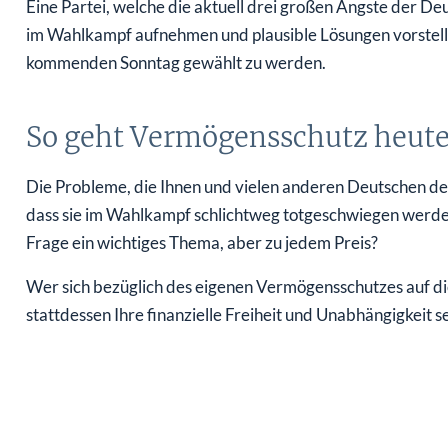
Eine Partei, welche die aktuell drei großen Ängste der De
im Wahlkampf aufnehmen und plausible Lösungen vorstelle
kommenden Sonntag gewählt zu werden.
So geht Vermögensschutz heute
Die Probleme, die Ihnen und vielen anderen Deutschen den 
dass sie im Wahlkampf schlichtweg totgeschwiegen werden.
Frage ein wichtiges Thema, aber zu jedem Preis?
Wer sich bezüglich des eigenen Vermögensschutzes auf die 
stattdessen Ihre finanzielle Freiheit und Unabhängigkeit s