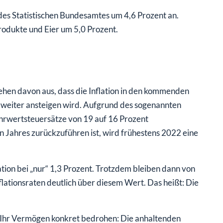
des Statistischen Bundesamtes um 4,6 Prozent an.
odukte und Eier um 5,0 Prozent.
hen davon aus, dass die Inflation in den kommenden
weiter ansteigen wird. Aufgrund des sogenannten
hrwertsteuersätze von 19 auf 16 Prozent
en Jahres zurückzuführen ist, wird frühestens 2022 eine
tion bei „nur“ 1,3 Prozent. Trotzdem bleiben dann von
flationsraten deutlich über diesem Wert. Das heißt: Die
 Ihr Vermögen konkret bedrohen: Die anhaltenden