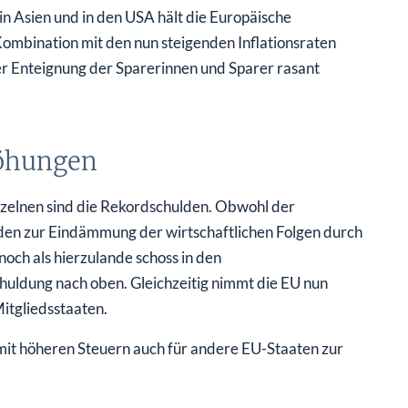
in Asien und in den USA hält die Europäische
 Kombination mit den nun steigenden Inflationsraten
der Enteignung der Sparerinnen und Sparer rasant
höhungen
nzelnen sind die Rekordschulden. Obwohl der
den zur Eindämmung der wirtschaftlichen Folgen durch
och als hierzulande schoss in den
uldung nach oben. Gleichzeitig nimmt die EU nun
itgliedsstaaten.
 mit höheren Steuern auch für andere EU-Staaten zur