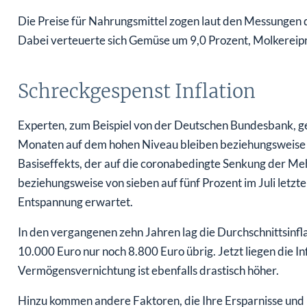
Die Preise für Nahrungsmittel zogen laut den Messungen 
Dabei verteuerte sich Gemüse um 9,0 Prozent, Molkereipr
Schreckgespenst Inflation
Experten, zum Beispiel von der Deutschen Bundesbank, ge
Monaten auf dem hohen Niveau bleiben beziehungsweise 
Basiseffekts, der auf die coronabedingte Senkung der Me
beziehungsweise von sieben auf fünf Prozent im Juli letzt
Entspannung erwartet.
In den vergangenen zehn Jahren lag die Durchschnittsinfla
10.000 Euro nur noch 8.800 Euro übrig. Jetzt liegen die In
Vermögensvernichtung ist ebenfalls drastisch höher.
Hinzu kommen andere Faktoren, die Ihre Ersparnisse und