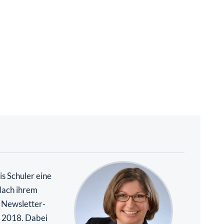
s Schuler eine
Nach ihrem
. Newsletter-
it 2018. Dabei