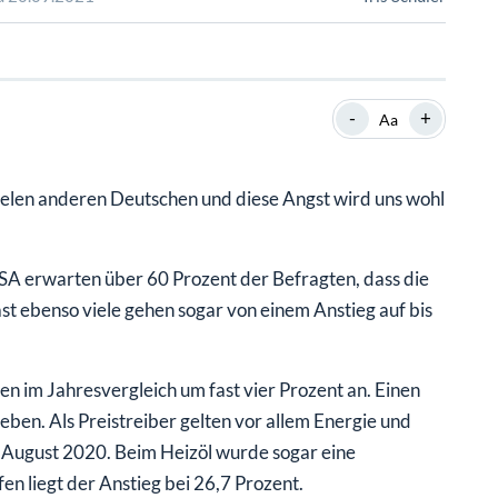
SHOP
SHOP
WEBINARE
WEBINARE
RATGEBER
RATGEBER
-
+
Aa
SHOP
WEBINARE
RATGEBER
vielen anderen Deutschen und diese Angst wird uns wohl
SA erwarten über 60 Prozent der Befragten, dass die
Fast ebenso viele gehen sogar von einem Anstieg auf bis
en im Jahresvergleich um fast vier Prozent an. Einen
eben. Als Preistreiber gelten vor allem Energie und
m August 2020. Beim Heizöl wurde sogar eine
en liegt der Anstieg bei 26,7 Prozent.