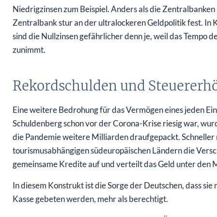
Niedrigzinsen zum Beispiel. Anders als die Zentralbanken 
Zentralbank stur an der ultralockeren Geldpolitik fest. In
sind die Nullzinsen gefährlicher denn je, weil das Tempo 
zunimmt.
Rekordschulden und Steuerer
Eine weitere Bedrohung für das Vermögen eines jeden Ei
Schuldenberg schon vor der Corona-Krise riesig war, wur
die Pandemie weitere Milliarden draufgepackt. Schneller n
tourismusabhängigen südeuropäischen Ländern die Versch
gemeinsame Kredite auf und verteilt das Geld unter den M
In diesem Konstrukt ist die Sorge der Deutschen, dass sie
Kasse gebeten werden, mehr als berechtigt.