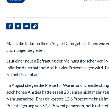
Macht die Inflation Ihnen Angst? Dann geht es Ihnen wie 
auch länger begleiten.
Laut einer neuen Befragung der Meinungsforscher von IN
Inflation dauerhaft bei drei bis vier Prozent liegen wird. 
zu fünf Prozent aus.
Im August stiegen die Preise für Waren und Dienstleistung
solch hohen Anstieg hatte es seit 28 Jahren nicht mehr geg
Nahrungsmittel. Energie kostete 12,6 Prozent mehr als i
Preissteigerung von 57,3 Prozent gemessen, bei Kraftstoff