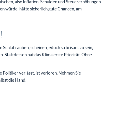
utschen, also Inflation, Schulden und Steuererhöhungen
n würde, hätte sicherlich gute Chancen, am
!
Schlaf rauben, scheinen jedoch so brisant zu sein,
 Stattdessen hat das Klima erste Priorität. Ohne
Politiker verlässt, ist verloren. Nehmen Sie
elbst die Hand.