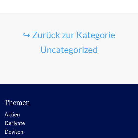
↪ Zurück zur Kategorie
Uncategorized
Themen
Aktien
Derivate
Devisen