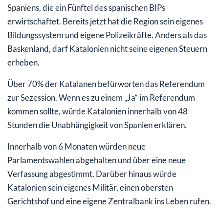
Spaniens, die ein Fünftel des spanischen BIPs
erwirtschaftet. Bereits jetzt hat die Region sein eigenes
Bildungssystem und eigene Polizeikräfte. Anders als das
Baskenland, darf Katalonien nicht seine eigenen Steuern
erheben.
Über 70% der Katalanen befürworten das Referendum
zur Sezession. Wenn es zu einem „Ja“ im Referendum
kommen sollte, würde Katalonien innerhalb von 48
Stunden die Unabhängigkeit von Spanien erklären.
Innerhalb von 6 Monaten würden neue
Parlamentswahlen abgehalten und über eine neue
Verfassung abgestimmt. Darüber hinaus würde
Katalonien sein eigenes Militär, einen obersten
Gerichtshof und eine eigene Zentralbank ins Leben rufen.