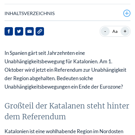
INHALTSVERZEICHNIS
Großteil der Katalanen steht hinter dem Referendum
-
+
Aa
Mehr und mehr Regionen proben den Aufstand
In Spanien gärt seit Jahrzehnten eine
Das europäische Experiment ist gescheitert
Unabhängigkeitsbewegung für Katalonien. Am 1.
Oktober wird jetzt ein Referendum zur Unabhängigkeit
der Region abgehalten. Bedeuten solche
Unabhängigkeitsbewegungen ein Ende der Eurozone?
Großteil der Katalanen steht hinter
dem Referendum
Katalonien ist eine wohlhabende Region im Nordosten