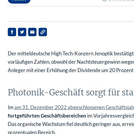
Der mitteldeutsche High Tech-Konzern Jenoptik bestätigt
vorläufigen Zahlen, obwohl der Nachtsteuergewinn wege
Anleger mit einer Erhöhung der Dividende um 20 Prozent
Photonik-Geschäft sorgt für s
Im
am 31. Dezember 2022 abgeschlossenen Geschäftsja
fortgeführten Geschäftsbereichen
im Vorjahresvergleich
Das organische Wachstum fiel deutlich geringer aus, errei
prozentualen Bereich.