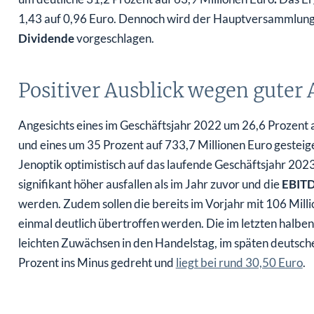
1,43 auf 0,96 Euro. Dennoch wird der Hauptversammlun
Dividende
vorgeschlagen.
Positiver Ausblick wegen guter 
Angesichts eines im Geschäftsjahr 2022 um 26,6 Prozent 
und eines um 35 Prozent auf 733,7 Millionen Euro gesteig
Jenoptik optimistisch auf das laufende Geschäftsjahr 2023.
signifikant höher ausfallen als im Jahr zuvor und die
EBITD
werden. Zudem sollen die bereits im Vorjahr mit 106 Mill
einmal deutlich übertroffen werden. Die im letzten halbe
leichten Zuwächsen in den Handelstag, im späten deutsch
Prozent ins Minus gedreht und
liegt bei rund 30,50 Euro
.