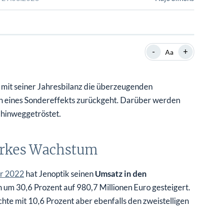
SHOP
SHOP
WEBINARE
WEBINARE
RATGEBER
RATGEBER
-
+
Aa
SHOP
WEBINARE
RATGEBER
 mit seiner Jahresbilanz die überzeugenden
n eines Sondereffekts zurückgeht. Darüber werden
 hinweggetröstet.
tarkes Wachstum
hr 2022
hat Jenoptik seinen
Umsatz in den
 um 30,6 Prozent auf 980,7 Millionen Euro gesteigert.
chte mit 10,6 Prozent aber ebenfalls den zweistelligen