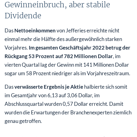
Gewinneinbruch, aber stabile
Dividende
Das
Nettoeinkommen
von Jefferies erreichte nicht
einmal mehr die Hälfte des außergewöhnlich starken
Vorjahres.
Im gesamten Geschäftsjahr 2022 betrug der
Rückgang 53 Prozent auf 782 Millionen Dollar
, im
vierten Quartal lag der Gewinn mit 141 Millionen Dollar
sogar um 58 Prozent niedriger als im Vorjahreszeitraum.
Das
verwässerte Ergebnis je Aktie
halbierte sich somit
im Gesamtjahr von 6,13 auf 3,06 Dollar, im
Abschlussquartal wurden 0,57 Dollar erreicht. Damit
wurden die Erwartungen der Branchenexperten ziemlich
genau getroffen.