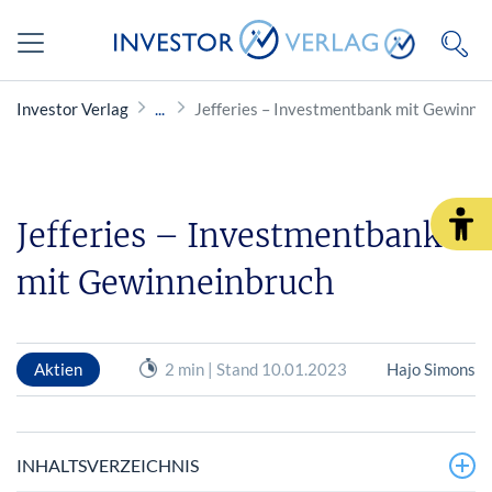
Investor Verlag
Jefferies – Investmentbank mit Gewinne
Jefferies – Investmentbank
mit Gewinneinbruch
Aktien
2 min | Stand 10.01.2023
Hajo Simons
INHALTSVERZEICHNIS