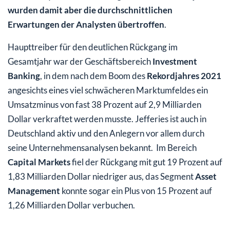
wurden damit aber die durchschnittlichen
Erwartungen der Analysten übertroffen
.
Haupttreiber für den deutlichen Rückgang im
Gesamtjahr war der Geschäftsbereich
Investment
Banking
, in dem nach dem Boom des
Rekordjahres 2021
angesichts eines viel schwächeren Marktumfeldes ein
Umsatzminus von fast 38 Prozent auf 2,9 Milliarden
Dollar verkraftet werden musste. Jefferies ist auch in
Deutschland aktiv und den Anlegern vor allem durch
seine Unternehmensanalysen bekannt. Im Bereich
Capital Markets
fiel der Rückgang mit gut 19 Prozent auf
1,83 Milliarden Dollar niedriger aus, das Segment
Asset
Management
konnte sogar ein Plus von 15 Prozent auf
1,26 Milliarden Dollar verbuchen.