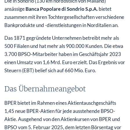
Die in Sondrio (130 km nordöstlich von Mailand)
ansässige
Banca Popolare di Sondrio S.p.A.
bietet
zusammen mit ihren Tochtergesellschaften verschiedene
Bankprodukte und -dienstleistungen in Norditalien an.
Das 1871 gegründete Unternehmen betreibt mehr als
500 Filialen und hat mehr als 900.000 Kunden. Die etwa
3.700 BPSO-Mitarbeiter haben im Geschäftsjahr 2023
einen Umsatz von 1,6 Mrd. Euro erzielt. Das Ergebnis vor
Steuern (EBT) belief sich auf 660 Mio. Euro.
Das Übernahmeangebot
BPER bietet im Rahmen eines Aktientauschgeschäfts
1,45 neue BPER-Aktien für jede ausstehende BPSO-
Aktie. Ausgehend von den Aktienkursen von BPER und
BPSO vom 5. Februar 2025, dem letzten Börsentag vor