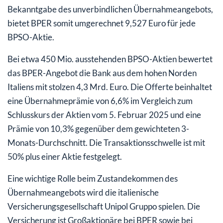
Bekanntgabe des unverbindlichen Übernahmeangebots,
bietet BPER somit umgerechnet 9,527 Euro für jede
BPSO-Aktie.
Bei etwa 450 Mio. ausstehenden BPSO-Aktien bewertet
das BPER-Angebot die Bank aus dem hohen Norden
Italiens mit stolzen 4,3 Mrd. Euro. Die Offerte beinhaltet
eine Übernahmeprämie von 6,6% im Vergleich zum
Schlusskurs der Aktien vom 5. Februar 2025 und eine
Prämie von 10,3% gegenüber dem gewichteten 3-
Monats-Durchschnitt. Die Transaktionsschwelle ist mit
50% plus einer Aktie festgelegt.
Eine wichtige Rolle beim Zustandekommen des
Übernahmeangebots wird die italienische
Versicherungsgesellschaft Unipol Gruppo spielen. Die
Versicherung ist Großaktionäre bei BPER sowie bei