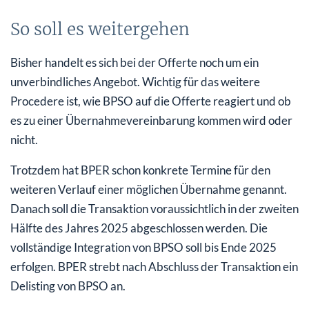
So soll es weitergehen
Bisher handelt es sich bei der Offerte noch um ein
unverbindliches Angebot. Wichtig für das weitere
Procedere ist, wie BPSO auf die Offerte reagiert und ob
es zu einer Übernahmevereinbarung kommen wird oder
nicht.
Trotzdem hat BPER schon konkrete Termine für den
weiteren Verlauf einer möglichen Übernahme genannt.
Danach soll die Transaktion voraussichtlich in der zweiten
Hälfte des Jahres 2025 abgeschlossen werden. Die
vollständige Integration von BPSO soll bis Ende 2025
erfolgen. BPER strebt nach Abschluss der Transaktion ein
Delisting von BPSO an.