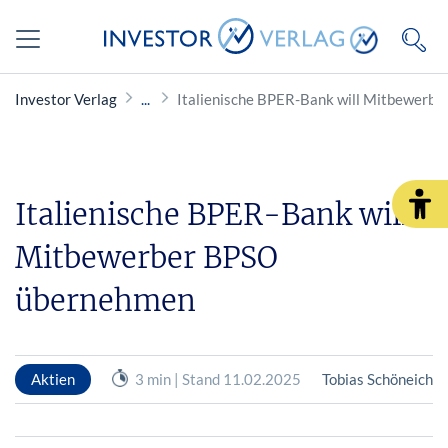
Investor Verlag
Italienische BPER-Bank will Mitbewerb
Italienische BPER-Bank will
Mitbewerber BPSO
übernehmen
Aktien
3 min | Stand 11.02.2025
Tobias Schöneich