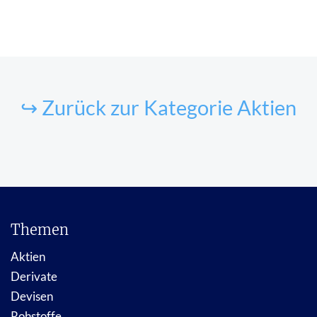
↪ Zurück zur Kategorie Aktien
Themen
Aktien
Derivate
Devisen
Rohstoffe