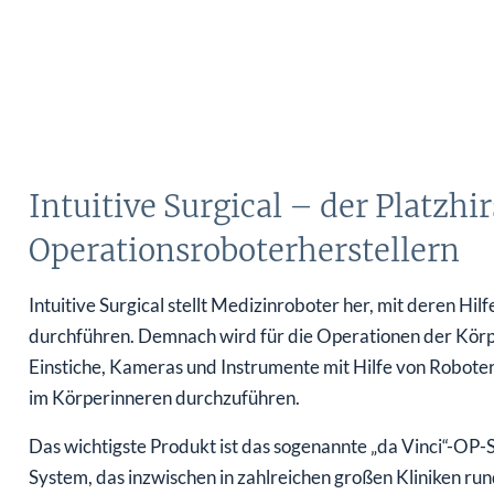
Intuitive Surgical – der Platzhi
Operationsroboterherstellern
Intuitive Surgical stellt Medizinroboter her, mit deren H
durchführen. Demnach wird für die Operationen der Körp
Einstiche, Kameras und Instrumente mit Hilfe von Robote
im Körperinneren durchzuführen.
Das wichtigste Produkt ist das sogenannte „da Vinci“-OP-Sy
System, das inzwischen in zahlreichen großen Kliniken ru