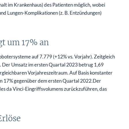
halt im Krankenhaus) des Patienten möglich, wobei
nd Lungen-Komplikationen (z. B. Entzündungen)
gt um 17% an
Robotersysteme auf 7.779 (+12% vs. Vorjahr). Zeitgleich
. Der Umsatz im ersten Quartal 2023 betrug 1,69
rgleichbaren Vorjahreszeitraum. Auf Basis konstanter
 um 17% gegenüber dem ersten Quartal 2022.Der
es da Vinci-Eingriffsvolumens zurückzuführen, das
Erlöse