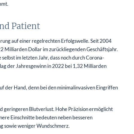
mmt.
nd Patient
ierung auf einer regelrechten Erfolgswelle. Seit 2004
22 Milliarden Dollar im zurückliegenden Geschäftsjahr.
selbst im letzten Jahr, dass noch durch Corona-
ag der Jahresgewinn in 2022 bei 1,32 Milliarden
auf der Hand, denn bei den minimalinvasiven Eingriffen
d geringeren Blutverlust. Hohe Präzision ermöglicht
leinere Einschnitte bedeuten neben besseren
ung sowie weniger Wundschmerz.