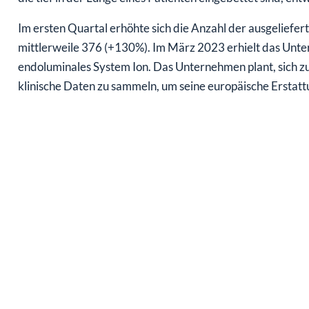
Im ersten Quartal erhöhte sich die Anzahl der ausgeliefe
mittlerweile 376 (+130%). Im März 2023 erhielt das Unter
endoluminales System Ion. Das Unternehmen plant, sich zu
klinische Daten zu sammeln, um seine europäische Erstatt