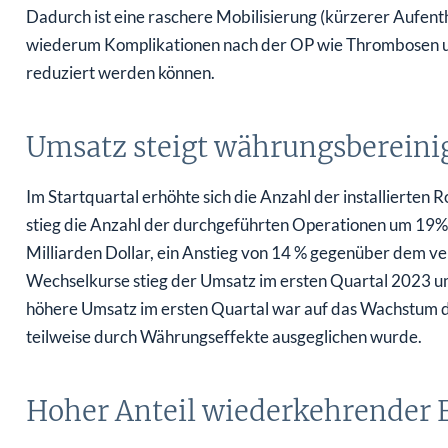
Dadurch ist eine raschere Mobilisierung (kürzerer Aufent
wiederum Komplikationen nach der OP wie Thrombosen u
reduziert werden können.
Umsatz steigt währungsbereini
Im Startquartal erhöhte sich die Anzahl der installierten 
stieg die Anzahl der durchgeführten Operationen um 19%
Milliarden Dollar, ein Anstieg von 14 % gegenüber dem ve
Wechselkurse stieg der Umsatz im ersten Quartal 2023
höhere Umsatz im ersten Quartal war auf das Wachstum d
teilweise durch Währungseffekte ausgeglichen wurde.
Hoher Anteil wiederkehrender 