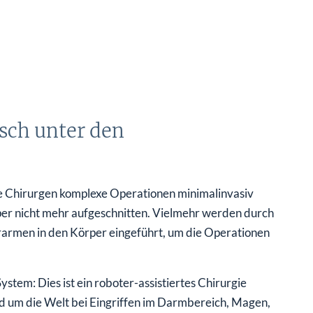
rsch unter den
ilfe Chirurgen komplexe Operationen minimalinvasiv
er nicht mehr aufgeschnitten. Vielmehr werden durch
rarmen in den Körper eingeführt, um die Operationen
stem: Dies ist ein roboter-assistiertes Chirurgie
nd um die Welt bei Eingriffen im Darmbereich, Magen,