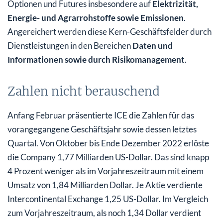
Optionen und Futures insbesondere auf
Elektrizität,
Energie- und Agrarrohstoffe sowie Emissionen
.
Angereichert werden diese Kern-Geschäftsfelder durch
Dienstleistungen in den Bereichen
Daten und
Informationen sowie durch Risikomanagement
.
Zahlen nicht berauschend
Anfang Februar präsentierte ICE die Zahlen für das
vorangegangene Geschäftsjahr sowie dessen letztes
Quartal. Von Oktober bis Ende Dezember 2022 erlöste
die Company 1,77 Milliarden US-Dollar. Das sind knapp
4 Prozent weniger als im Vorjahreszeitraum mit einem
Umsatz von 1,84 Milliarden Dollar. Je Aktie verdiente
Intercontinental Exchange 1,25 US-Dollar. Im Vergleich
zum Vorjahreszeitraum, als noch 1,34 Dollar verdient