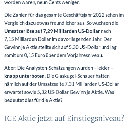
worden waren, neun Cents weniger.
Die Zahlen für das gesamte Geschäftsjahr 2022 sehen im
Vergleich dazu etwas freundlicher aus. So wuchsen die
Umsatzerlöse auf 7,29 Milliarden US-Dollar
nach
7,15 Milliarden Dollar im davorliegenden Jahr. Der
Gewinn je Aktie stellte sich auf 5,30 US-Dollar und lag
somit um 0,15 Euro über dem Vorjahresniveau.
Aber: Die Analysten-Schätzungen wurden – leider –
knapp unterboten
. Die Glaskugel-Schauer hatten
nämlich auf der Umsatzseite 7,31 Milliarden US‑Dollar
erwartet sowie 5,32 US-Dollar Gewinn je Aktie. Was
bedeutet dies für die Aktie?
ICE Aktie jetzt auf Einstiegsniveau?