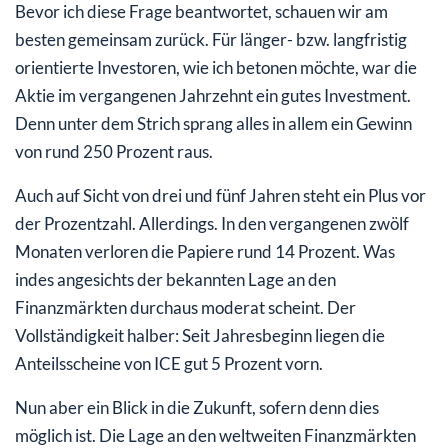
Bevor ich diese Frage beantwortet, schauen wir am
besten gemeinsam zurück. Für länger- bzw. langfristig
orientierte Investoren, wie ich betonen möchte, war die
Aktie im vergangenen Jahrzehnt ein gutes Investment.
Denn unter dem Strich sprang alles in allem ein Gewinn
von rund 250 Prozent raus.
Auch auf Sicht von drei und fünf Jahren steht ein Plus vor
der Prozentzahl. Allerdings. In den vergangenen zwölf
Monaten verloren die Papiere rund 14 Prozent. Was
indes angesichts der bekannten Lage an den
Finanzmärkten durchaus moderat scheint. Der
Vollständigkeit halber: Seit Jahresbeginn liegen die
Anteilsscheine von ICE gut 5 Prozent vorn.
Nun aber ein Blick in die Zukunft, sofern denn dies
möglich ist. Die Lage an den weltweiten Finanzmärkten