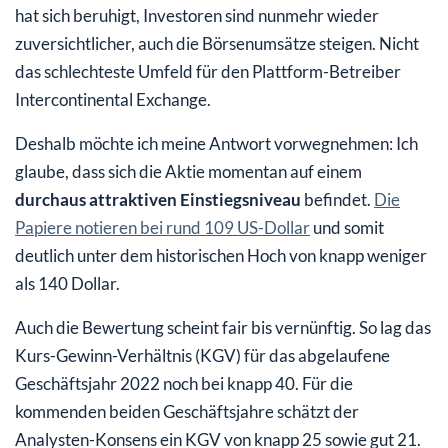
hat sich beruhigt, Investoren sind nunmehr wieder
zuversichtlicher, auch die Börsenumsätze steigen. Nicht
das schlechteste Umfeld für den Plattform-Betreiber
Intercontinental Exchange.
Deshalb möchte ich meine Antwort vorwegnehmen: Ich
glaube, dass sich die Aktie momentan auf einem
durchaus attraktiven Einstiegsniveau
befindet.
Die
Papiere notieren bei rund 109 US-Dollar
und somit
deutlich unter dem historischen Hoch von knapp weniger
als 140 Dollar.
Auch die Bewertung scheint fair bis vernünftig. So lag das
Kurs-Gewinn-Verhältnis (KGV) für das abgelaufene
Geschäftsjahr 2022 noch bei knapp 40. Für die
kommenden beiden Geschäftsjahre schätzt der
Analysten-Konsens ein KGV von knapp 25 sowie gut 21.