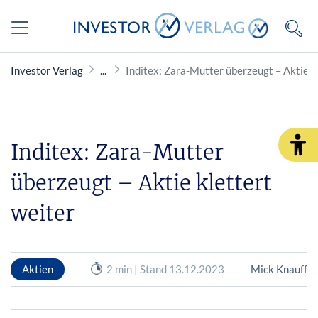
Investor Verlag
Inditex: Zara-Mutter überzeugt – Aktie k
Inditex: Zara-Mutter
überzeugt – Aktie klettert
weiter
Aktien
2 min | Stand 13.12.2023
Mick Knauff