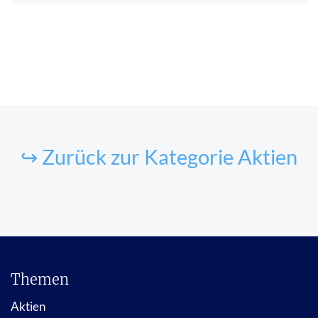
↪ Zurück zur Kategorie Aktien
Themen
Aktien