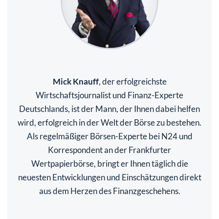
Mick Knauff
, der erfolgreichste
Wirtschaftsjournalist und Finanz-Experte
Deutschlands, ist der Mann, der Ihnen dabei helfen
wird, erfolgreich in der Welt der Börse zu bestehen.
Als regelmäßiger Börsen-Experte bei N24 und
Korrespondent an der Frankfurter
Wertpapierbörse, bringt er Ihnen täglich die
neuesten Entwicklungen und Einschätzungen direkt
aus dem Herzen des Finanzgeschehens.