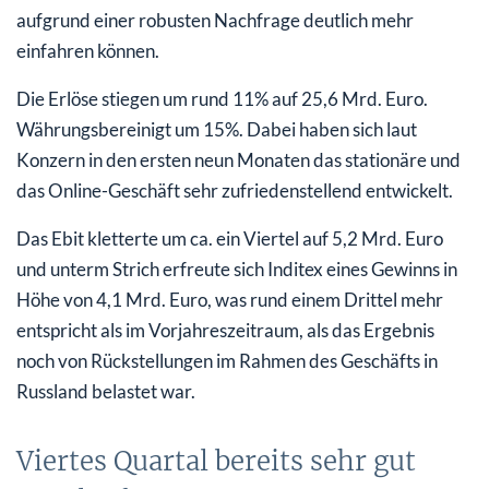
aufgrund einer robusten Nachfrage deutlich mehr
einfahren können.
Die Erlöse stiegen um rund 11% auf 25,6 Mrd. Euro.
Währungsbereinigt um 15%. Dabei haben sich laut
Konzern in den ersten neun Monaten das stationäre und
das Online-Geschäft sehr zufriedenstellend entwickelt.
Das Ebit kletterte um ca. ein Viertel auf 5,2 Mrd. Euro
und unterm Strich erfreute sich Inditex eines Gewinns in
Höhe von 4,1 Mrd. Euro, was rund einem Drittel mehr
entspricht als im Vorjahreszeitraum, als das Ergebnis
noch von Rückstellungen im Rahmen des Geschäfts in
Russland belastet war.
Viertes Quartal bereits sehr gut