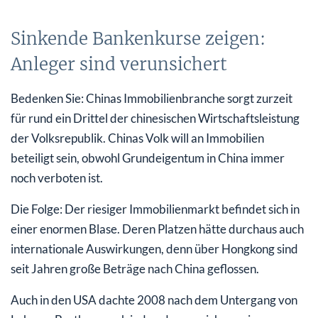
Sinkende Bankenkurse zeigen:
Anleger sind verunsichert
Bedenken Sie: Chinas Immobilienbranche sorgt zurzeit
für rund ein Drittel der chinesischen Wirtschaftsleistung
der Volksrepublik. Chinas Volk will an Immobilien
beteiligt sein, obwohl Grundeigentum in China immer
noch verboten ist.
Die Folge: Der riesiger Immobilienmarkt befindet sich in
einer enormen Blase. Deren Platzen hätte durchaus auch
internationale Auswirkungen, denn über Hongkong sind
seit Jahren große Beträge nach China geflossen.
Auch in den USA dachte 2008 nach dem Untergang von