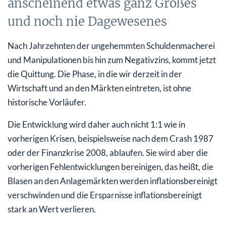
anscheinend etwas ganz Großes
und noch nie Dagewesenes
Nach Jahrzehnten der ungehemmten Schuldenmacherei
und Manipulationen bis hin zum Negativzins, kommt jetzt
die Quittung. Die Phase, in die wir derzeit in der
Wirtschaft und an den Märkten eintreten, ist ohne
historische Vorläufer.
Die Entwicklung wird daher auch nicht 1:1 wie in
vorherigen Krisen, beispielsweise nach dem Crash 1987
oder der Finanzkrise 2008, ablaufen. Sie wird aber die
vorherigen Fehlentwicklungen bereinigen, das heißt, die
Blasen an den Anlagemärkten werden inflationsbereinigt
verschwinden und die Ersparnisse inflationsbereinigt
stark an Wert verlieren.