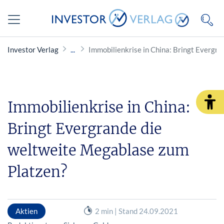
Investor Verlag
Immobilienkrise in China: Bringt Evergr
Immobilienkrise in China:
Bringt Evergrande die
weltweite Megablase zum
Platzen?
Aktien
2 min | Stand 24.09.2021