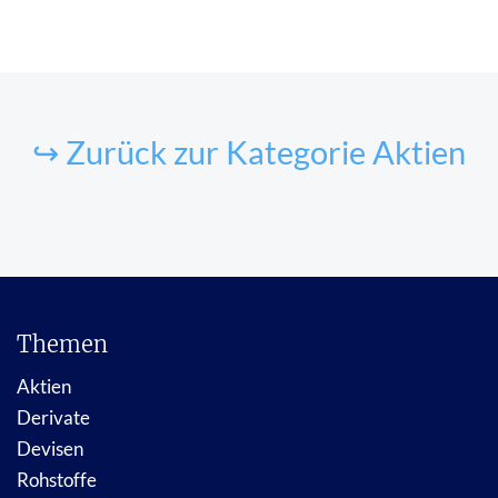
↪ Zurück zur Kategorie Aktien
Themen
Aktien
Derivate
Devisen
Rohstoffe