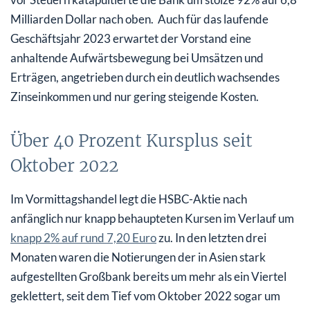
Milliarden Dollar nach oben. Auch für das laufende
Geschäftsjahr 2023 erwartet der Vorstand eine
anhaltende Aufwärtsbewegung bei Umsätzen und
Erträgen, angetrieben durch ein deutlich wachsendes
Zinseinkommen und nur gering steigende Kosten.
Über 40 Prozent Kursplus seit
Oktober 2022
Im Vormittagshandel legt die HSBC-Aktie nach
anfänglich nur knapp behaupteten Kursen im Verlauf um
knapp 2% auf rund 7,20 Euro
zu. In den letzten drei
Monaten waren die Notierungen der in Asien stark
aufgestellten Großbank bereits um mehr als ein Viertel
geklettert, seit dem Tief vom Oktober 2022 sogar um