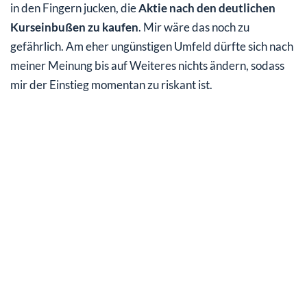
in den Fingern jucken, die
Aktie nach den deutlichen
Kurseinbußen zu kaufen
. Mir wäre das noch zu
gefährlich. Am eher ungünstigen Umfeld dürfte sich nach
meiner Meinung bis auf Weiteres nichts ändern, sodass
mir der Einstieg momentan zu riskant ist.