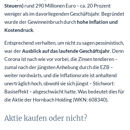
Steuern)
rund 290 Millionen Euro – ca. 20 Prozent
weniger als im davorliegenden Geschäftsjahr. Begründet
wurde der Gewinneinbruch durch
hohe Inflation und
Kostendruck
.
Entsprechend verhalten, um nicht zu sagen pessimistisch,
war der
Ausblick auf das laufende Geschäftsjahr
. Denn
Corona ist nach wie vor vorbei, die Zinsen tendieren –
zumal nach der jüngsten Anhebung durch die EZB –
weiter nordwärts, und die Inflationsrate ist anhaltend
unerträglich hoch, obwohl sie sich jüngst – Stichwort:
Basiseffekt – abgeschwächt hatte. Was bedeutet dies für
die Aktie der Hornbach Holding (WKN: 608340).
Aktie kaufen oder nicht?