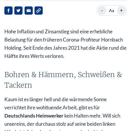
Bohren & Hämmern, Schweißen & Tackern
-
+
Aa
Nutznießer der Pandemie
Hohe Inflation und Zinsanstieg sind eine erhebliche
2022/2023: Umsatz hoch, Gewinn runter
Belastung für den früheren Corona-Profiteur Hornbach
Aktie kaufen oder nicht?
Holding. Seit Ende des Jahres 2021 hat die Aktie rund die
Hälfte ihres Werts verloren.
Bohren & Hämmern, Schweißen &
Tackern
Kaum ist es länger hell und die wärmende Sonne
verrichtet ihre wohltuende Arbeit, gibt es für
Deutschlands Heimwerker
kein Halten mehr. Will sich
unsereins, der durchaus stolz auf seine beiden linken