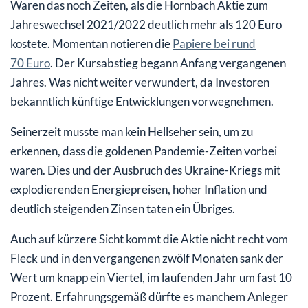
Waren das noch Zeiten, als die Hornbach Aktie zum
Jahreswechsel 2021/2022 deutlich mehr als 120 Euro
kostete. Momentan notieren die
Papiere bei rund
70 Euro
. Der Kursabstieg begann Anfang vergangenen
Jahres. Was nicht weiter verwundert, da Investoren
bekanntlich künftige Entwicklungen vorwegnehmen.
Seinerzeit musste man kein Hellseher sein, um zu
erkennen, dass die goldenen Pandemie-Zeiten vorbei
waren. Dies und der Ausbruch des Ukraine-Kriegs mit
explodierenden Energiepreisen, hoher Inflation und
deutlich steigenden Zinsen taten ein Übriges.
Auch auf kürzere Sicht kommt die Aktie nicht recht vom
Fleck und in den vergangenen zwölf Monaten sank der
Wert um knapp ein Viertel, im laufenden Jahr um fast 10
Prozent. Erfahrungsgemäß dürfte es manchem Anleger