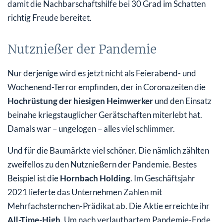
damit die Nachbarschaftshilfe bei 30 Grad im Schatten
richtig Freude bereitet.
Nutznießer der Pandemie
Nur derjenige wird es jetzt nicht als Feierabend- und
Wochenend-Terror empfinden, der in Coronazeiten die
Hochrüstung der hiesigen Heimwerker
und den Einsatz
beinahe kriegstauglicher Gerätschaften miterlebt hat.
Damals war – ungelogen – alles viel schlimmer.
Und für die Baumärkte viel schöner. Die nämlich zählten
zweifellos zu den Nutznießern der Pandemie. Bestes
Beispiel ist die
Hornbach Holding
. Im Geschäftsjahr
2021 lieferte das Unternehmen Zahlen mit
Mehrfachsternchen-Prädikat ab. Die Aktie erreichte ihr
All-Time-High
. Um nach verlautbartem Pandemie-Ende