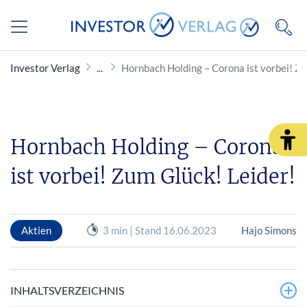
Investor Verlag
Hornbach Holding – Corona ist vorbei! Zu
Hornbach Holding – Corona
ist vorbei! Zum Glück! Leider!
Aktien
3 min | Stand 16.06.2023
Hajo Simons
INHALTSVERZEICHNIS