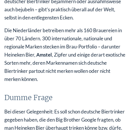
deutscher Biertrinker bejammern oder ausnahmsweise
auch bejubeln – gibt’s praktisch überall auf der Welt,
selbst in den entlegensten Ecken.
Die Niederländer betreiben mehr als 160 Brauereien in
über 70 Ländern. 300 internationale, nationale und
regionale Marken stecken im Brau-Portfolio – darunter
Heineken Bier,
Amstel
, Zipfer und einige derart exotische
Sorten mehr, deren Markennamen sich deutsche
Biertrinker partout nicht merken wollen oder nicht
merken können.
Dumme Frage
Bei dieser Gelegenheit: Es soll schon deutsche Biertrinker
gegeben haben, die den Big Brother Google fragten, ob
man Heineken Bier überhaupt trinken könne bzw. dürfe.