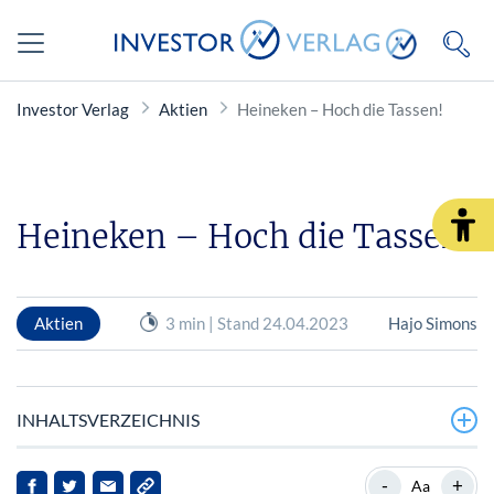
Investor Verlag
Aktien
Heineken – Hoch die Tassen!
Heineken – Hoch die Tassen!
Aktien
3 min | Stand 24.04.2023
Hajo Simons
INHALTSVERZEICHNIS
Kann man das Bier überhaupt trinken?
-
+
Aa