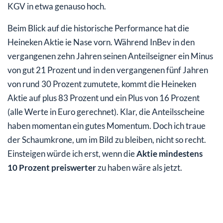
KGV in etwa genauso hoch.
Beim Blick auf die historische Performance hat die
Heineken Aktie ie Nase vorn. Während InBev in den
vergangenen zehn Jahren seinen Anteilseigner ein Minus
von gut 21 Prozent und in den vergangenen fünf Jahren
von rund 30 Prozent zumutete, kommt die Heineken
Aktie auf plus 83 Prozent und ein Plus von 16 Prozent
(alle Werte in Euro gerechnet). Klar, die Anteilsscheine
haben momentan ein gutes Momentum. Doch ich traue
der Schaumkrone, um im Bild zu bleiben, nicht so recht.
Einsteigen würde ich erst, wenn die
Aktie mindestens
10 Prozent preiswerter
zu haben wäre als jetzt.