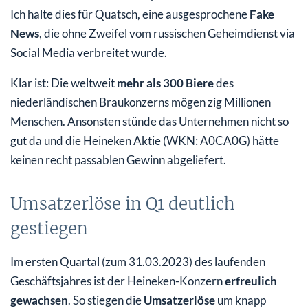
Ich halte dies für Quatsch, eine ausgesprochene
Fake
News
, die ohne Zweifel vom russischen Geheimdienst via
Social Media verbreitet wurde.
Klar ist: Die weltweit
mehr als 300 Biere
des
niederländischen Braukonzerns mögen zig Millionen
Menschen. Ansonsten stünde das Unternehmen nicht so
gut da und die Heineken Aktie (WKN: A0CA0G) hätte
keinen recht passablen Gewinn abgeliefert.
Umsatzerlöse in Q1 deutlich
gestiegen
Im ersten Quartal (zum 31.03.2023) des laufenden
Geschäftsjahres ist der Heineken-Konzern
erfreulich
gewachsen
. So stiegen die
Umsatzerlöse
um knapp