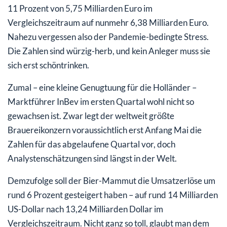
11 Prozent von 5,75 Milliarden Euro im
Vergleichszeitraum auf nunmehr 6,38 Milliarden Euro.
Nahezu vergessen also der Pandemie-bedingte Stress.
Die Zahlen sind würzig-herb, und kein Anleger muss sie
sich erst schöntrinken.
Zumal – eine kleine Genugtuung für die Holländer –
Marktführer InBev im ersten Quartal wohl nicht so
gewachsen ist. Zwar legt der weltweit größte
Brauereikonzern voraussichtlich erst Anfang Mai die
Zahlen für das abgelaufene Quartal vor, doch
Analystenschätzungen sind längst in der Welt.
Demzufolge soll der Bier-Mammut die Umsatzerlöse um
rund 6 Prozent gesteigert haben – auf rund 14 Milliarden
US-Dollar nach 13,24 Milliarden Dollar im
Vergleichszeitraum. Nicht ganz so toll, glaubt man dem