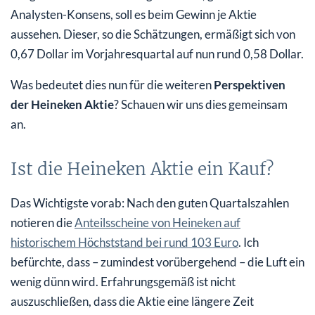
Analysten-Konsens, soll es beim Gewinn je Aktie
aussehen. Dieser, so die Schätzungen, ermäßigt sich von
0,67 Dollar im Vorjahresquartal auf nun rund 0,58 Dollar.
Was bedeutet dies nun für die weiteren
Perspektiven
der Heineken Aktie
? Schauen wir uns dies gemeinsam
an.
Ist die Heineken Aktie ein Kauf?
Das Wichtigste vorab: Nach den guten Quartalszahlen
notieren die
Anteilsscheine von Heineken auf
historischem Höchststand bei rund 103 Euro
. Ich
befürchte, dass – zumindest vorübergehend – die Luft ein
wenig dünn wird. Erfahrungsgemäß ist nicht
auszuschließen, dass die Aktie eine längere Zeit