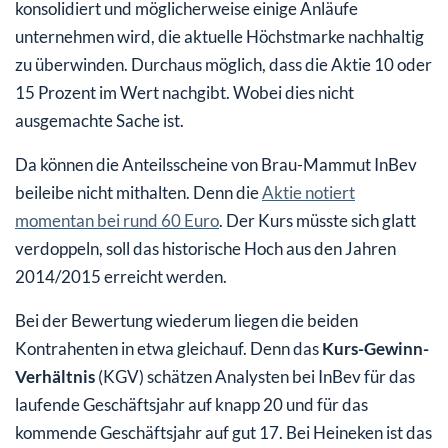
konsolidiert und möglicherweise einige Anläufe
unternehmen wird, die aktuelle Höchstmarke nachhaltig
zu überwinden. Durchaus möglich, dass die Aktie 10 oder
15 Prozent im Wert nachgibt. Wobei dies nicht
ausgemachte Sache ist.
Da können die Anteilsscheine von Brau-Mammut InBev
beileibe nicht mithalten. Denn die
Aktie notiert
momentan bei rund 60 Euro
. Der Kurs müsste sich glatt
verdoppeln, soll das historische Hoch aus den Jahren
2014/2015 erreicht werden.
Bei der Bewertung wiederum liegen die beiden
Kontrahenten in etwa gleichauf. Denn das
Kurs-Gewinn-
Verhältnis
(KGV) schätzen Analysten bei InBev für das
laufende Geschäftsjahr auf knapp 20 und für das
kommende Geschäftsjahr auf gut 17. Bei Heineken ist das