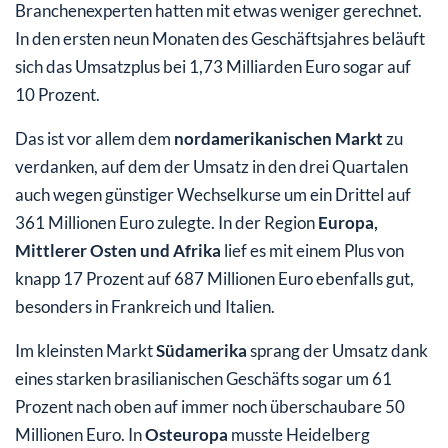
Branchenexperten hatten mit etwas weniger gerechnet.
In den ersten neun Monaten des Geschäftsjahres beläuft
sich das Umsatzplus bei 1,73 Milliarden Euro sogar auf
10 Prozent.
Das ist vor allem dem
nordamerikanischen Markt
zu
verdanken, auf dem der Umsatz in den drei Quartalen
auch wegen günstiger Wechselkurse um ein Drittel auf
361 Millionen Euro zulegte. In der Region
Europa,
Mittlerer Osten und Afrika
lief es mit einem Plus von
knapp 17 Prozent auf 687 Millionen Euro ebenfalls gut,
besonders in Frankreich und Italien.
Im kleinsten Markt
Südamerika
sprang der Umsatz dank
eines starken brasilianischen Geschäfts sogar um 61
Prozent nach oben auf immer noch überschaubare 50
Millionen Euro. In
Osteuropa
musste Heidelberg