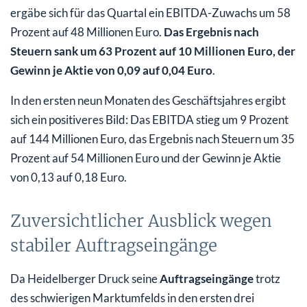
ergäbe sich für das Quartal ein EBITDA-Zuwachs um 58
Prozent auf 48 Millionen Euro.
Das Ergebnis nach
Steuern sank um 63 Prozent auf 10 Millionen Euro, der
Gewinn je Aktie von 0,09 auf 0,04 Euro
.
In den ersten neun Monaten des Geschäftsjahres ergibt
sich ein positiveres Bild: Das EBITDA stieg um 9 Prozent
auf 144 Millionen Euro, das Ergebnis nach Steuern um 35
Prozent auf 54 Millionen Euro und der Gewinn je Aktie
von 0,13 auf 0,18 Euro.
Zuversichtlicher Ausblick wegen
stabiler Auftragseingänge
Da Heidelberger Druck seine
Auftragseingänge
trotz
des schwierigen Marktumfelds in den ersten drei