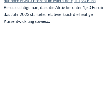
nur noch etwa 3 Prozent im Minus bei gut 1,90 Euro
.
Berücksichtigt man, dass die Aktie bei unter 1,50 Euro in
das Jahr 2023 startete, relativiert sich die heutige
Kursentwicklung sowieso.