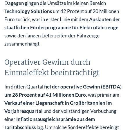
Dagegen gingen die Umsätze im kleinen Bereich
Technology Solutions
um 42 Prozent auf 20 Millionen
Euro zurück, was in erster Linie mit dem
Auslaufen der
staatlichen Förderprogramme für Elektrofahrzeuge
sowie den langen Lieferzeiten der Fahrzeuge
zusammenhängt.
Operativer Gewinn durch
Einmaleffekt beeinträchtigt
Im dritten Quartal
fiel der operative Gewinn (EBITDA)
um 28 Prozent auf 41 Millionen Euro
, was primär am
Verkauf einer Liegenschaft in Großbritannien im
Vorjahresquartal
und der vollständigen Verbuchung
einer
Inflationsausgleichsprämie aus dem
Tarifabschluss
lag. Um solche Sondereffekte bereinigt