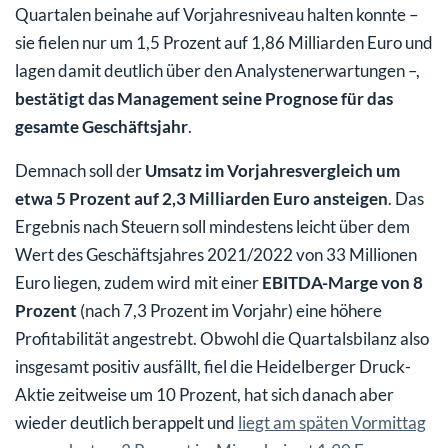
Quartalen beinahe auf Vorjahresniveau halten konnte –
sie fielen nur um 1,5 Prozent auf 1,86 Milliarden Euro und
lagen damit deutlich über den Analystenerwartungen –,
bestätigt das Management seine Prognose für das
gesamte Geschäftsjahr
.
Demnach soll der
Umsatz im Vorjahresvergleich um
etwa 5 Prozent auf 2,3 Milliarden Euro ansteigen
. Das
Ergebnis nach Steuern soll mindestens leicht über dem
Wert des Geschäftsjahres 2021/2022 von 33 Millionen
Euro liegen, zudem wird mit einer
EBITDA-Marge von 8
Prozent
(nach 7,3 Prozent im Vorjahr) eine höhere
Profitabilität angestrebt. Obwohl die Quartalsbilanz also
insgesamt positiv ausfällt, fiel die Heidelberger Druck-
Aktie zeitweise um 10 Prozent, hat sich danach aber
wieder deutlich berappelt und
liegt am späten Vormittag