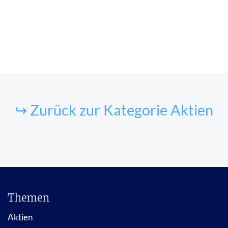
↪ Zurück zur Kategorie Aktien
Themen
Aktien