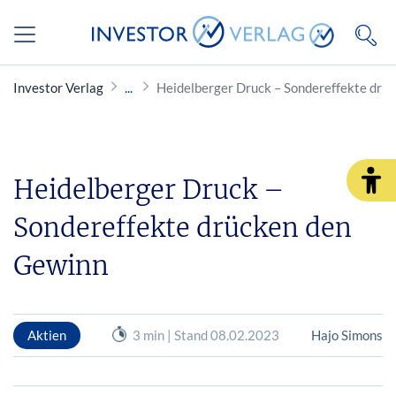
Investor Verlag
Heidelberger Druck – Sondereffekte drü
Heidelberger Druck –
Sondereffekte drücken den
Gewinn
Aktien
3 min | Stand 08.02.2023
Hajo Simons