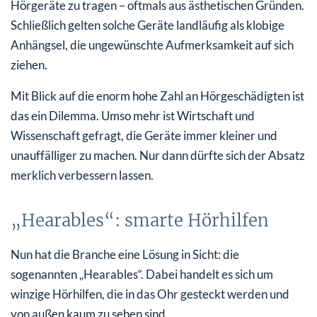
Hörgeräte zu tragen – oftmals aus ästhetischen Gründen.
Schließlich gelten solche Geräte landläufig als klobige
Anhängsel, die ungewünschte Aufmerksamkeit auf sich
ziehen.
Mit Blick auf die enorm hohe Zahl an Hörgeschädigten ist
das ein Dilemma. Umso mehr ist Wirtschaft und
Wissenschaft gefragt, die Geräte immer kleiner und
unauffälliger zu machen. Nur dann dürfte sich der Absatz
merklich verbessern lassen.
„Hearables“: smarte Hörhilfen
Nun hat die Branche eine Lösung in Sicht: die
sogenannten „Hearables“. Dabei handelt es sich um
winzige Hörhilfen, die in das Ohr gesteckt werden und
von außen kaum zu sehen sind.