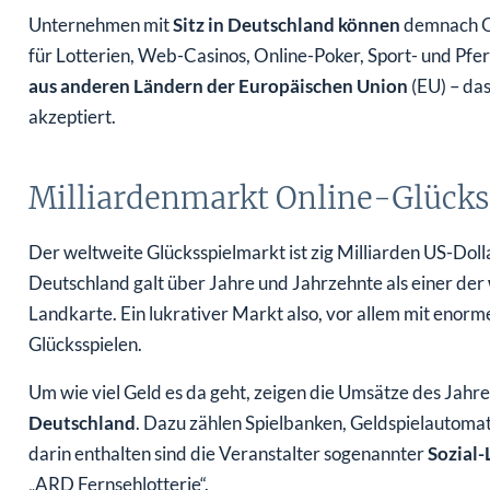
Unternehmen mit
Sitz in Deutschland können
demnach On
für Lotterien, Web-Casinos, Online-Poker, Sport- und Pfe
aus anderen Ländern der Europäischen Union
(EU) – da
akzeptiert.
Milliardenmarkt Online-Glücks
Der weltweite Glücksspielmarkt ist zig Milliarden US-Dol
Deutschland galt über Jahre und Jahrzehnte als einer der
Landkarte. Ein lukrativer Markt also, vor allem mit enor
Glücksspielen.
Um wie viel Geld es da geht, zeigen die Umsätze des Jah
Deutschland
. Dazu zählen Spielbanken, Geldspielautomat
darin enthalten sind die Veranstalter sogenannter
Sozial-
„ARD Fernsehlotterie“.