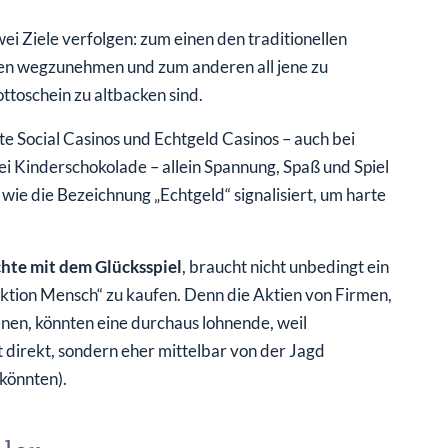
wei Ziele verfolgen: zum einen den traditionellen
en wegzunehmen und zum anderen all jene zu
ttoschein zu altbacken sind.
 Social Casinos und Echtgeld Casinos – auch bei
ei Kinderschokolade – allein Spannung, Spaß und Spiel
 wie die Bezeichnung „Echtgeld“ signalisiert, um harte
hte mit dem Glücksspiel
, braucht nicht unbedingt ein
ktion Mensch“ zu kaufen. Denn die Aktien von Firmen,
ienen, könnten eine durchaus lohnende, weil
 direkt, sondern eher mittelbar von der Jagd
könnten).
ler