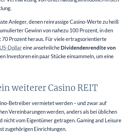
lung.
ste Anleger, denen reinrassige Casino-Werte zu heiß
 kumulierter Gewinn von nahezu 100 Prozent, in den
70 Prozent heraus. Für viele ertragsorientierte
 US-Dollar
eine ansehnliche
Dividendenrendite von
nen Investoren ein paar Stücke einsammeln, um eine
ein weiterer Casino REIT
asino-Betreiber vermietet werden – und zwar auf
lchen Vereinbarungen werden, anders als bei üblichen
d nicht vom Eigentümer getragen. Gaming and Leisure
bst zugehörigen Einrichtungen.