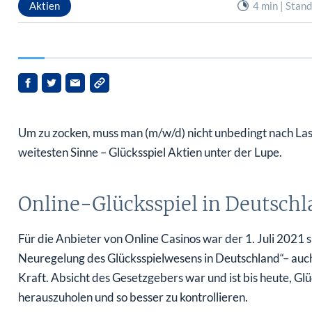
Um zu zocken, muss man (m/w/d) nicht unbedingt nach La
weitesten Sinne – Glücksspiel Aktien unter der Lupe.
Online-Glücksspiel in Deutschla
Für die Anbieter von Online Casinos war der 1. Juli 2021 
Neuregelung des Glücksspielwesens in Deutschland“– auch
Kraft. Absicht des Gesetzgebers war und ist bis heute, Gl
herauszuholen und so besser zu kontrollieren.