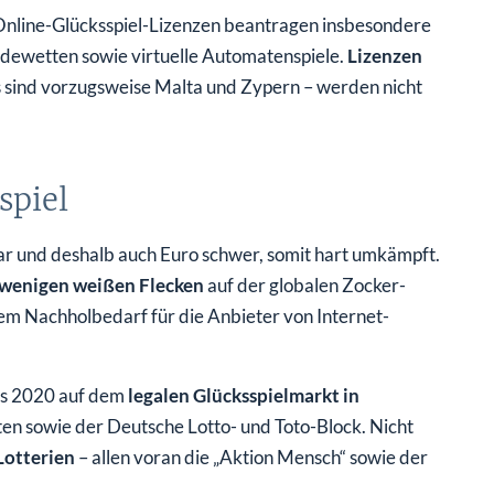
line-Glücksspiel-Lizenzen beantragen insbesondere
rdewetten sowie virtuelle Automatenspiele.
Lizenzen
s sind vorzugsweise Malta und Zypern – werden nicht
spiel
lar und deshalb auch Euro schwer, somit hart umkämpft.
wenigen weißen Flecken
auf der globalen Zocker-
mem Nachholbedarf für die Anbieter von Internet-
res 2020 auf dem
legalen Glücksspielmarkt in
en sowie der Deutsche Lotto- und Toto-Block. Nicht
Lotterien
– allen voran die „Aktion Mensch“ sowie der