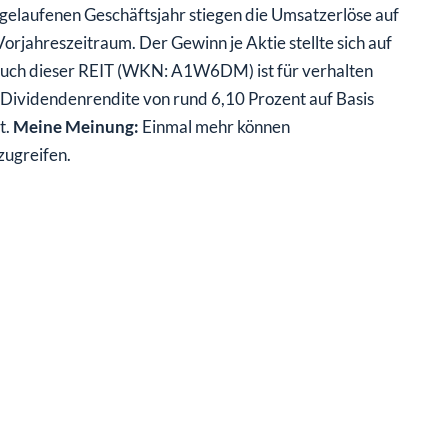
elaufenen Geschäftsjahr stiegen die Umsatzerlöse auf
orjahreszeitraum. Der Gewinn je Aktie stellte sich auf
 Auch dieser REIT (WKN: A1W6DM) ist für verhalten
e Dividendenrendite von rund 6,10 Prozent auf Basis
t.
Meine Meinung:
Einmal mehr können
zugreifen.