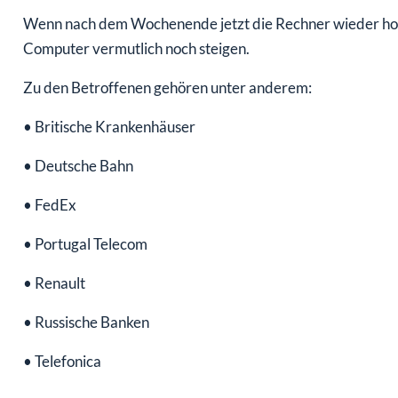
Wenn nach dem Wochenende jetzt die Rechner wieder hoch
Computer vermutlich noch steigen.
Zu den Betroffenen gehören unter anderem:
• Britische Krankenhäuser
• Deutsche Bahn
• FedEx
• Portugal Telecom
• Renault
• Russische Banken
• Telefonica