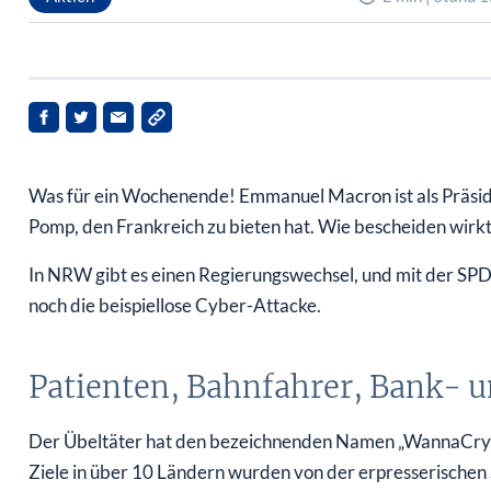
Was für ein Wochenende! Emmanuel Macron ist als Präsiden
Pomp, den Frankreich zu bieten hat. Wie bescheiden wirkt
In NRW gibt es einen Regierungswechsel, und mit der SPD
noch die beispiellose Cyber-Attacke.
Patienten, Bahnfahrer, Bank- 
Der Übeltäter hat den bezeichnenden Namen „WannaCry“.
Ziele in über 10 Ländern wurden von der erpresserischen