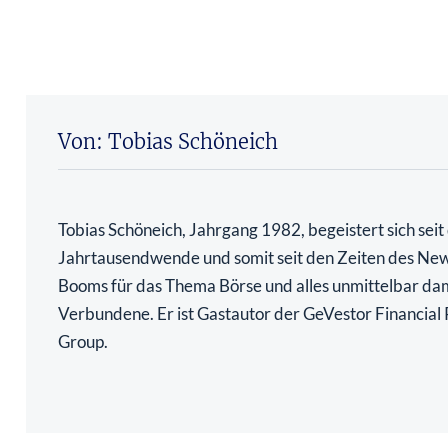
Von: Tobias Schöneich
Tobias Schöneich, Jahrgang 1982, begeistert sich seit
Jahrtausendwende und somit seit den Zeiten des N
Booms für das Thema Börse und alles unmittelbar da
Verbundene. Er ist Gastautor der GeVestor Financial 
Group.