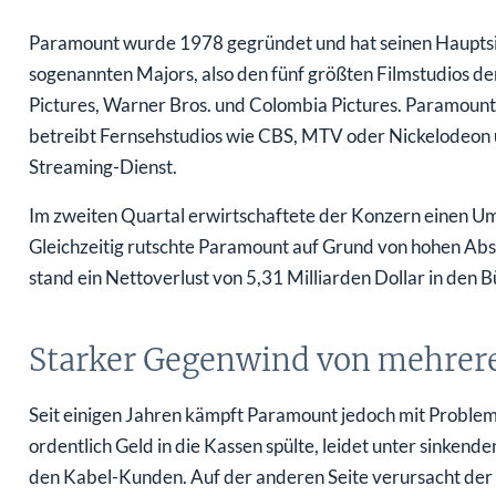
Paramount wurde 1978 gegründet und hat seinen Hauptsi
sogenannten Majors, also den fünf größten Filmstudios de
Pictures, Warner Bros. und Colombia Pictures. Paramount
betreibt Fernsehstudios wie CBS, MTV oder Nickelodeon 
Streaming-Dienst.
Im zweiten Quartal erwirtschaftete der Konzern einen Um
Gleichzeitig rutschte Paramount auf Grund von hohen Abs
stand ein Nettoverlust von 5,31 Milliarden Dollar in den
Starker Gegenwind von mehrere
Seit einigen Jahren kämpft Paramount jedoch mit Proble
ordentlich Geld in die Kassen spülte, leidet unter sink
den Kabel-Kunden. Auf der anderen Seite verursacht der