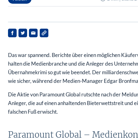
Das war spannend. Berichte über einen möglichen Käufe
halten die Medienbranche und die Anleger des Unternehme
Übernahmekrimi so gut wie beendet. Der milliardenschwer
wie sicher, während der Medien-Manager Edgar Bronfman
Die Aktie von Paramount Global rutschte nach der Meldung
Anleger, die auf einen anhaltenden Bieterwettstreit und 
falschen Fuß erwischt.
Paramount Global – Medienkon