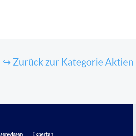
↪ Zurück zur Kategorie Aktien
senwissen
Experten