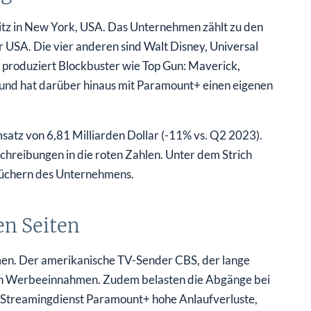
tz in New York, USA. Das Unternehmen zählt zu den
r USA. Die vier anderen sind Walt Disney, Universal
 produziert Blockbuster wie Top Gun: Maverick,
und hat darüber hinaus mit Paramount+ einen eigenen
satz von 6,81 Milliarden Dollar (-11% vs. Q2 2023).
chreibungen in die roten Zahlen. Unter dem Strich
 Büchern des Unternehmens.
n Seiten
men. Der amerikanische TV-Sender CBS, der lange
enden Werbeeinnahmen. Zudem belasten die Abgänge bei
 Streamingdienst Paramount+ hohe Anlaufverluste,