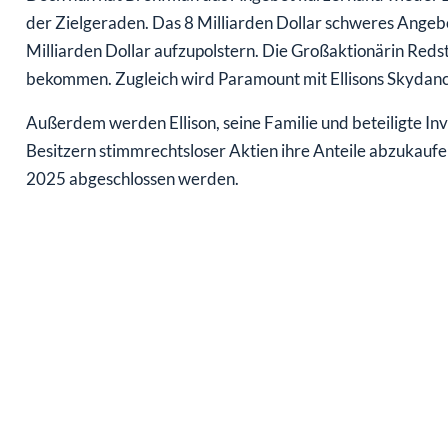
der Zielgeraden. Das 8 Milliarden Dollar schweres Angebot
Milliarden Dollar aufzupolstern. Die Großaktionärin Redsto
bekommen. Zugleich wird Paramount mit Ellisons Skydanc
Außerdem werden Ellison, seine Familie und beteiligte In
Besitzern stimmrechtsloser Aktien ihre Anteile abzukaufen
2025 abgeschlossen werden.