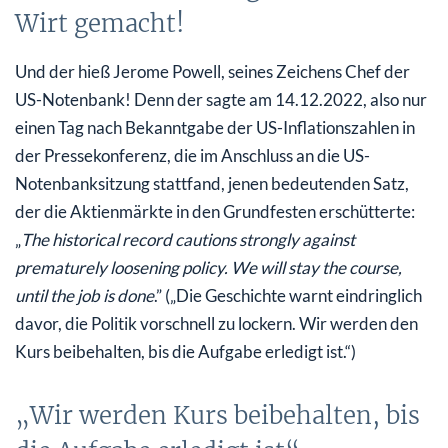
Wirt gemacht!
Und der hieß Jerome Powell, seines Zeichens Chef der
US-Notenbank! Denn der sagte am 14.12.2022, also nur
einen Tag nach Bekanntgabe der US-Inflationszahlen in
der Pressekonferenz, die im Anschluss an die US-
Notenbanksitzung stattfand, jenen bedeutenden Satz,
der die Aktienmärkte in den Grundfesten erschütterte:
„
The historical record cautions strongly against
prematurely loosening policy.
We will stay the course,
until the job is done
.” („Die Geschichte warnt eindringlich
davor, die Politik vorschnell zu lockern. Wir werden den
Kurs beibehalten, bis die Aufgabe erledigt ist.“)
„Wir werden Kurs beibehalten, bis