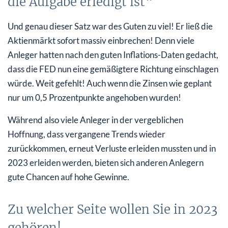
die Aufgabe erledigt ist“
Und genau dieser Satz war des Guten zu viel! Er ließ die
Aktienmärkt sofort massiv einbrechen! Denn viele
Anleger hatten nach den guten Inflations-Daten gedacht,
dass die FED nun eine gemäßigtere Richtung einschlagen
würde. Weit gefehlt! Auch wenn die Zinsen wie geplant
nur um 0,5 Prozentpunkte angehoben wurden!
Während also viele Anleger in der vergeblichen
Hoffnung, dass vergangene Trends wieder
zurückkommen, erneut Verluste erleiden mussten und in
2023 erleiden werden, bieten sich anderen Anlegern
gute Chancen auf hohe Gewinne.
Zu welcher Seite wollen Sie in 2023
gehören!