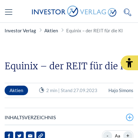
Investor Verlag
Aktien
Equinix – der REIT für die KI
Equinix – der REIT für die KI
Aktien
2 min | Stand 27.09.2023
Hajo Simons
INHALTSVERZEICHNIS
Was macht Equinix?
-
+
Aa