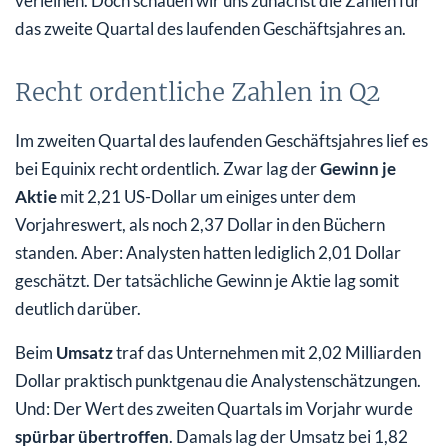
verleihen. Doch schauen wir uns zunächst die Zahlen für
das zweite Quartal des laufenden Geschäftsjahres an.
Recht ordentliche Zahlen in Q2
Im zweiten Quartal des laufenden Geschäftsjahres lief es
bei Equinix recht ordentlich. Zwar lag der
Gewinn je
Aktie
mit 2,21 US-Dollar um einiges unter dem
Vorjahreswert, als noch 2,37 Dollar in den Büchern
standen. Aber: Analysten hatten lediglich 2,01 Dollar
geschätzt. Der tatsächliche Gewinn je Aktie lag somit
deutlich darüber.
Beim
Umsatz
traf das Unternehmen mit 2,02 Milliarden
Dollar praktisch punktgenau die Analystenschätzungen.
Und: Der Wert des zweiten Quartals im Vorjahr wurde
spürbar übertroffen
. Damals lag der Umsatz bei 1,82