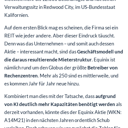
Verwaltungssitz in Redwood City, im US‑Bundesstaat
Kalifornien.
Auf dem ersten Blick mag es scheinen, die Firma sei ein
REIT wie jeder andere. Aber dieser Eindruck täuscht.
Denn was das Unternehmen – und somit auch dessen
Aktie – interessant macht, sind das
Geschäftsmodell und
die daraus resultierende Mieterstruktur
. Equinix ist
nämlich rund um den Globus der größte
Betreiber von
Rechenzentren
. Mehr als 250 sind es mittlerweile, und
es kommen Jahr für Jahr neue hinzu.
Kombiniert man dies mit der Tatsache, dass
aufgrund
von KI deutlich mehr Kapazitäten benötigt werden
als
derzeit vorhanden, könnte dies der Equinix Aktie (WKN:
A14M21) in den nächsten Jahren ordentlich Schub