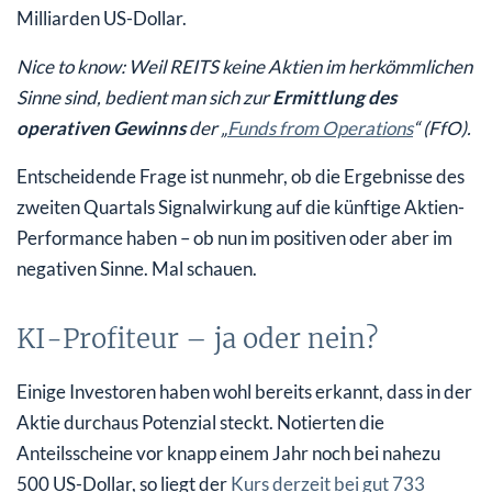
Milliarden US-Dollar.
Nice to know: Weil REITS keine Aktien im herkömmlichen
Sinne sind, bedient man sich zur
Ermittlung des
operativen Gewinns
der „
Funds from Operations
“ (FfO).
Entscheidende Frage ist nunmehr, ob die Ergebnisse des
zweiten Quartals Signalwirkung auf die künftige Aktien-
Performance haben – ob nun im positiven oder aber im
negativen Sinne. Mal schauen.
KI-Profiteur – ja oder nein?
Einige Investoren haben wohl bereits erkannt, dass in der
Aktie durchaus Potenzial steckt. Notierten die
Anteilsscheine vor knapp einem Jahr noch bei nahezu
500 US-Dollar, so liegt der
Kurs derzeit bei gut 733