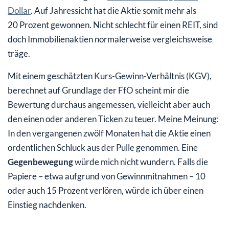
Dollar
. Auf Jahressicht hat die Aktie somit mehr als
20 Prozent gewonnen. Nicht schlecht für einen REIT, sind
doch Immobilienaktien normalerweise vergleichsweise
träge.
Mit einem geschätzten Kurs-Gewinn-Verhältnis (KGV),
berechnet auf Grundlage der FfO scheint mir die
Bewertung durchaus angemessen, vielleicht aber auch
den einen oder anderen Ticken zu teuer. Meine Meinung:
In den vergangenen zwölf Monaten hat die Aktie einen
ordentlichen Schluck aus der Pulle genommen. Eine
Gegenbewegung
würde mich nicht wundern. Falls die
Papiere – etwa aufgrund von Gewinnmitnahmen – 10
oder auch 15 Prozent verlören, würde ich über einen
Einstieg nachdenken.