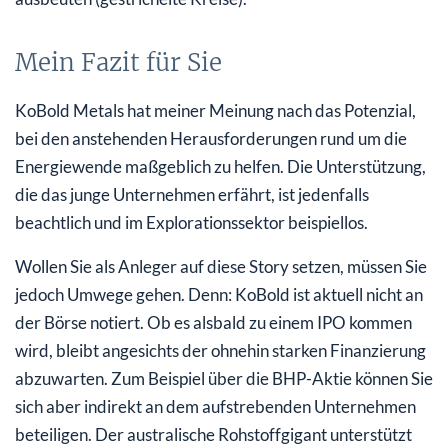
Mein Fazit für Sie
KoBold Metals hat meiner Meinung nach das Potenzial,
bei den anstehenden Herausforderungen rund um die
Energiewende maßgeblich zu helfen. Die Unterstützung,
die das junge Unternehmen erfährt, ist jedenfalls
beachtlich und im Explorationssektor beispiellos.
Wollen Sie als Anleger auf diese Story setzen, müssen Sie
jedoch Umwege gehen. Denn: KoBold ist aktuell nicht an
der Börse notiert. Ob es alsbald zu einem IPO kommen
wird, bleibt angesichts der ohnehin starken Finanzierung
abzuwarten. Zum Beispiel über die BHP-Aktie können Sie
sich aber indirekt an dem aufstrebenden Unternehmen
beteiligen. Der australische Rohstoffgigant unterstützt