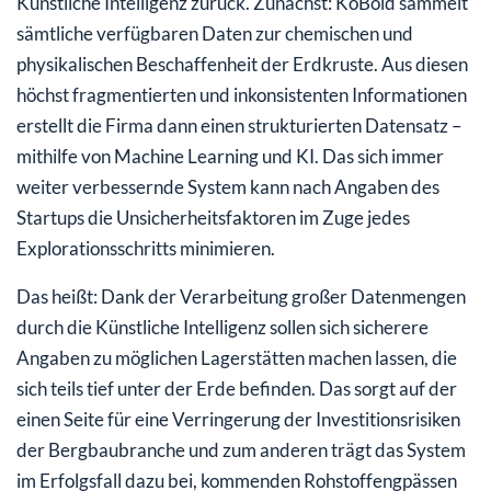
Künstliche Intelligenz zurück. Zunächst: KoBold sammelt
sämtliche verfügbaren Daten zur chemischen und
physikalischen Beschaffenheit der Erdkruste. Aus diesen
höchst fragmentierten und inkonsistenten Informationen
erstellt die Firma dann einen strukturierten Datensatz –
mithilfe von Machine Learning und KI. Das sich immer
weiter verbessernde System kann nach Angaben des
Startups die Unsicherheitsfaktoren im Zuge jedes
Explorationsschritts minimieren.
Das heißt: Dank der Verarbeitung großer Datenmengen
durch die Künstliche Intelligenz sollen sich sicherere
Angaben zu möglichen Lagerstätten machen lassen, die
sich teils tief unter der Erde befinden. Das sorgt auf der
einen Seite für eine Verringerung der Investitionsrisiken
der Bergbaubranche und zum anderen trägt das System
im Erfolgsfall dazu bei, kommenden Rohstoffengpässen