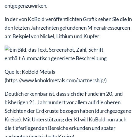
entgegenzuwirken.
In der von KoBold veröffentlichten Grafik sehen Sie die in
den letzten Jahrzehnten gefundenen Mineralressourcen
am Beispiel von Nickel, Lithium und Kupfer:
Quelle: KoBold Metals
(https://www.koboldmetals.com/partnership/)
Deutlich erkennbar ist, dass sich die Funde im 20. und
bisherigen 21. Jahrhundert vor allem auf die oberen
Schichten der Erdkruste bezogen haben (durchgezogene
Kreise). Mit Unterstützung der KI will KoBold nun auch
die tieferliegenden Bereiche erkunden und später
ausbeuten (gestrichelte Kreise).