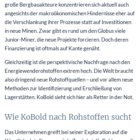
große Bergbauakteure konzentrieren sich aktuell auch
angesichts der makroökonomischen Hindernisse eher auf
die Verschlankung ihrer Prozesse statt auf Investitionen
in neue Minen. Zwar gibt es rund um den Globus viele
Junior-Miner, die neue Projekte forcieren. Doch deren
Finanzierung ist oftmals auf Kante genäht.
Gleichzeitig ist die perspektivische Nachfrage nach den
Energiewenderohstoffen extrem hoch. Die Welt braucht
also dringend neue Rohstoffquellen – und vor allem neue
Methoden zur Identifizierung und Erschließung von
Lagerstätten. KoBold sieht sich hier als Retter in der Not.
Wie KoBold nach Rohstoffen sucht
Das Unternehmen greift bei seiner Exploration auf die