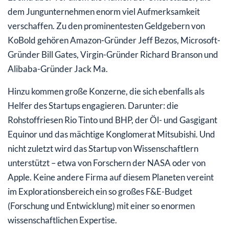
dem Jungunternehmen enorm viel Aufmerksamkeit
verschaffen. Zu den prominentesten Geldgebern von
KoBold gehören Amazon-Gründer Jeff Bezos, Microsoft-
Gründer Bill Gates, Virgin-Gründer Richard Branson und
Alibaba-Gründer Jack Ma.
Hinzu kommen große Konzerne, die sich ebenfalls als
Helfer des Startups engagieren. Darunter: die
Rohstoffriesen Rio Tinto und BHP, der Öl- und Gasgigant
Equinor und das mächtige Konglomerat Mitsubishi. Und
nicht zuletzt wird das Startup von Wissenschaftlern
unterstützt – etwa von Forschern der NASA oder von
Apple. Keine andere Firma auf diesem Planeten vereint
im Explorationsbereich ein so großes F&E-Budget
(Forschung und Entwicklung) mit einer so enormen
wissenschaftlichen Expertise.