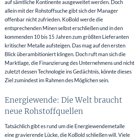
auf sämtliche Kontinente ausgeweitet werden. Doch
allein mit der Rohstoffsuche gibt sich der Manager
offenbar nicht zufrieden. KoBold werde die
entsprechenden Minen selbst erschließen und in den
kommenden 10 bis 15 Jahren zum größten Lieferanten
kritischer Metalle aufsteigen. Das mag auf den ersten
Blick überambitioniert klingen. Doch ruft man sich die
Marktlage, die Finanzierung des Unternehmens und nicht
zuletzt dessen Technologie ins Gedächtnis, könnte dieses
Ziel zumindest im Rahmen des Möglichen sein.
Energiewende: Die Welt braucht
neue Rohstoffquellen
Tatsächlich gibt es rund um die Energiewendemetalle
eine gravierende Lücke, die KoBold schließen will. Viele