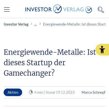
Investor Verlag
Energiewende-Metalle: Ist dieses Start
Energiewende-Metalle: Ist
dieses Startup der
Gamechanger?
Aktien
4 min | Stand 19.12.2023
Marco Schnepf