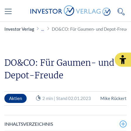
Investor Verlag
DO&CO: Für Gaumen- und Depot-Freude
DO&CO: Für Gaumen- und
Depot-Freude
Aktien
2 min | Stand 02.01.2023
Mike Rückert
INHALTSVERZEICHNIS