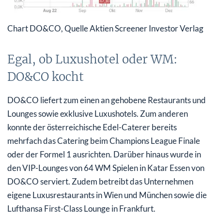
Chart DO&CO, Quelle Aktien Screener Investor Verlag
Egal, ob Luxushotel oder WM:
DO&CO kocht
DO&CO liefert zum einen an gehobene Restaurants und
Lounges sowie exklusive Luxushotels. Zum anderen
konnte der österreichische Edel-Caterer bereits
mehrfach das Catering beim Champions League Finale
oder der Formel 1 ausrichten. Darüber hinaus wurde in
den VIP-Lounges von 64 WM Spielen in Katar Essen von
DO&CO serviert. Zudem betreibt das Unternehmen
eigene Luxusrestaurants in Wien und München sowie die
Lufthansa First-Class Lounge in Frankfurt.