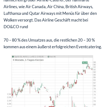
Airlines, wie Air Canada, Air China, British Airways,
Lufthansa und Qutar Airways mit Menüs für über den
Wolken versorgt. Das Airline Geschäft macht bei
DO&CO rund
70 – 80 % des Umsatzes aus, die restlichen 20 – 30 %
kommen aus einem äußerst erfolgreichen Eventcatering.