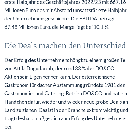
erste Halbjahr des Geschäftsjahres 2022/23 mit 667,16
Millionen Euro das mit Abstand umsatzstärkste Halbjahr
der Unternehmensgeschichte. Die EBITDA beträgt
67,48 Millionen Euro, die Marge liegt bei 10,1 %.
Die Deals machen den Unterschied
Der Erfolg des Unternehmens hängt zu einem großen Teil
von Attila Dogudan ab, der rund 33 % der DO&CO
Aktien sein Eigen nennen kann. Der österreichische
Gastronom türkischer Abstammung gründete 1981 den
Gastronomie- und Catering-Betrieb DO&CO und hat ein
Händchen dafür, wieder und wieder neue große Deals an
Land zu ziehen. Das ist in der Branche extrem wichtig und
trägt deshalb maßgeblich zum Erfolg des Unternehmens
bei.