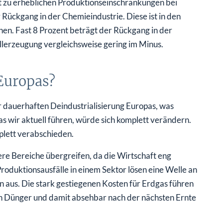
t zu erheblichen Produktionseinschränkungen bei
Rückgang in der Chemieindustrie. Diese ist in den
n. Fast 8 Prozent beträgt der Rückgang in der
allerzeugung vergleichsweise gering im Minus.
 Europas?
r dauerhaften Deindustrialisierung Europas, was
s wir aktuell führen, würde sich komplett verändern.
lett verabschieden.
re Bereiche übergreifen, da die Wirtschaft eng
Produktionsausfälle in einem Sektor lösen eine Welle an
 aus. Die stark gestiegenen Kosten für Erdgas führen
von Dünger und damit absehbar nach der nächsten Ernte