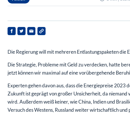
Die Regierung will mit mehreren Entlastungspaketen die E
Die Strategie, Probleme mit Geld zu verdecken, hatte ber
jetzt können wir maximal auf eine vorübergehende Beruhi
Experten gehen davon aus, dass die Energiepreise 2023 de
Zukunft ist geprägt von großer Unsicherheit, da niemand we
wird. Außerdem weiß keiner, wie China, Indien und Brasil
Versuch des Westens, Russland weiter wirtschaftlich und po