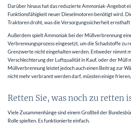
Darüber hinaus hat das reduzierte Ammoniak-Angebot ein
Funktionsfähigkeit neuer Dieselmotoren benötigt wird. Di
Traktoren droht, was die Versorgungssicherheit ernsthaf
Außerdem spielt Ammoniak bei der Müllverbrennung eine
Verbrennungsprozess eingesetzt, um die Schadstoffe zu 
Grenzwerte nicht eingehalten werden. Entweder nimmt m
Verschlechterung der Luftqualität in Kauf, oder der Müll
Müllverbrennung leistet jedoch auch einen Beitrag zur 
nicht mehr verbrannt werden darf, müssten einige friere
Retten Sie, was noch zu retten i
Viele Zusammenhänge sind einem Großteil der Bundesbürg
Rolle spielten. Es funktionierte einfach.