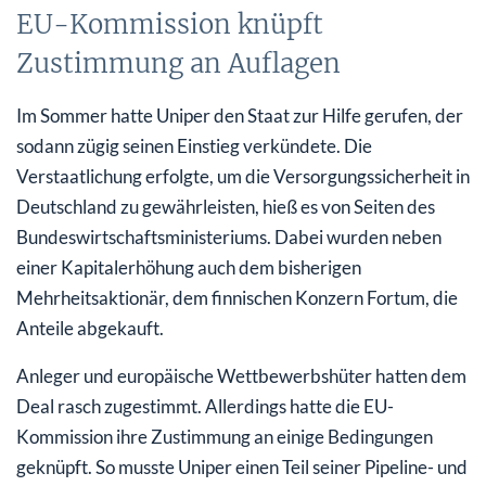
EU-Kommission knüpft
Zustimmung an Auflagen
Im Sommer hatte Uniper den Staat zur Hilfe gerufen, der
sodann zügig seinen Einstieg verkündete. Die
Verstaatlichung erfolgte, um die Versorgungssicherheit in
Deutschland zu gewährleisten, hieß es von Seiten des
Bundeswirtschaftsministeriums. Dabei wurden neben
einer Kapitalerhöhung auch dem bisherigen
Mehrheitsaktionär, dem finnischen Konzern Fortum, die
Anteile abgekauft.
Anleger und europäische Wettbewerbshüter hatten dem
Deal rasch zugestimmt. Allerdings hatte die EU-
Kommission ihre Zustimmung an einige Bedingungen
geknüpft. So musste Uniper einen Teil seiner Pipeline- und