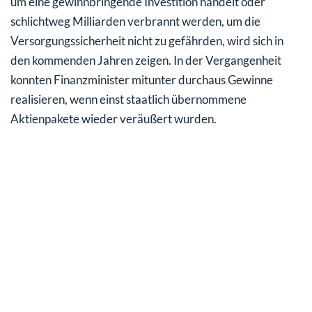
um eine gewinnbringende Investition handelt oder
schlichtweg Milliarden verbrannt werden, um die
Versorgungssicherheit nicht zu gefährden, wird sich in
den kommenden Jahren zeigen. In der Vergangenheit
konnten Finanzminister mitunter durchaus Gewinne
realisieren, wenn einst staatlich übernommene
Aktienpakete wieder veräußert wurden.