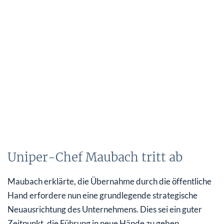
Uniper-Chef Maubach tritt ab
Maubach erklärte, die Übernahme durch die öffentliche
Hand erfordere nun eine grundlegende strategische
Neuausrichtung des Unternehmens. Dies sei ein guter
Zeitpunkt, die Führung in neue Hände zu geben.