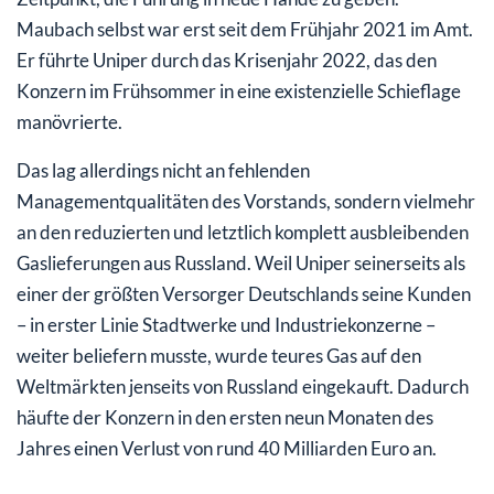
Maubach selbst war erst seit dem Frühjahr 2021 im Amt.
Er führte Uniper durch das Krisenjahr 2022, das den
Konzern im Frühsommer in eine existenzielle Schieflage
manövrierte.
Das lag allerdings nicht an fehlenden
Managementqualitäten des Vorstands, sondern vielmehr
an den reduzierten und letztlich komplett ausbleibenden
Gaslieferungen aus Russland. Weil Uniper seinerseits als
einer der größten Versorger Deutschlands seine Kunden
– in erster Linie Stadtwerke und Industriekonzerne –
weiter beliefern musste, wurde teures Gas auf den
Weltmärkten jenseits von Russland eingekauft. Dadurch
häufte der Konzern in den ersten neun Monaten des
Jahres einen Verlust von rund 40 Milliarden Euro an.