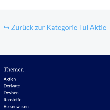
↪ Zurück zur Kategorie Tui Aktie
Themen
Aktien
Derivate
Devisen
Rohstoffe
Börsenwissen