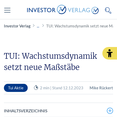
Investor Verlag
TUI: Wachstumsdynamik setzt neue Maß
TUI: Wachstumsdynamik
setzt neue Maßstäbe
Tui Aktie
2 min | Stand 12.12.2023
Mike Rückert
INHALTSVERZEICHNIS