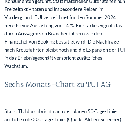
Konsumenten geführt. Statt materieller Güter stehen nun
Freizeitaktivitäten und insbesondere Reisen im
Vordergrund. TUI verzeichnet für den Sommer 2024
bereits eine Auslastung von 14 %. Ein starkes Signal, das
durch Aussagen von Branchenführern wie dem
Finanzchef von Booking bestätigt wird. Die Nachfrage
nach Kreuzfahrten bleibt hoch und die Expansion der TUI
in das Erlebnisgeschäft verspricht zusätzliches
Wachstum.
Sechs Monats-Chart zu TUI AG
Stark: TUI durchbricht nach der blauen 50-Tage-Linie
auch die rote 200-Tage-Linie. (Quelle: Aktien-Screener)