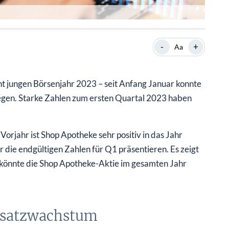
-
+
Aa
ht jungen Börsenjahr 2023 – seit Anfang Januar konnte
egen. Starke Zahlen zum ersten Quartal 2023 haben
orjahr ist Shop Apotheke sehr positiv in das Jahr
die endgültigen Zahlen für Q1 präsentieren. Es zeigt
So könnte die Shop Apotheke-Aktie im gesamten Jahr
msatzwachstum