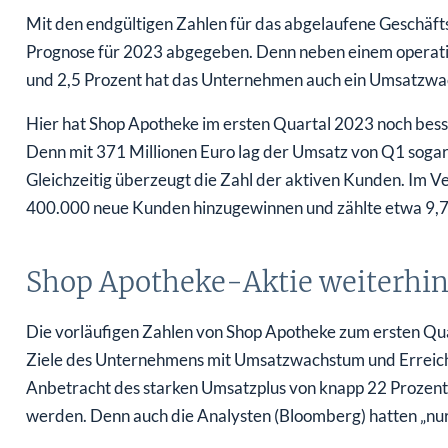
Mit den endgültigen Zahlen für das abgelaufene Geschäft
Prognose für 2023 abgegeben. Denn neben einem operat
und 2,5 Prozent hat das Unternehmen auch ein Umsatzwac
Hier hat Shop Apotheke im ersten Quartal 2023 noch bess
Denn mit 371 Millionen Euro lag der Umsatz von Q1 sogar
Gleichzeitig überzeugt die Zahl der aktiven Kunden. Im 
400.000 neue Kunden hinzugewinnen und zählte etwa 9,7 
Shop Apotheke-Aktie weiterhin
Die vorläufigen Zahlen von Shop Apotheke zum ersten Qua
Ziele des Unternehmens mit Umsatzwachstum und Erreichen
Anbetracht des starken Umsatzplus von knapp 22 Prozent
werden. Denn auch die Analysten (Bloomberg) hatten „nur