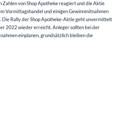
 Zahlen von Shop Apotheke reagiert und die Aktie
 dem Vormittagshandel und einigen Gewinnmitnahmen
n. Die Rally der Shop Apotheke-Aktie geht unvermittelt
er 2022 wieder erreicht. Anleger sollten bei der
nahmen einplanen, grundsätzlich bleiben die