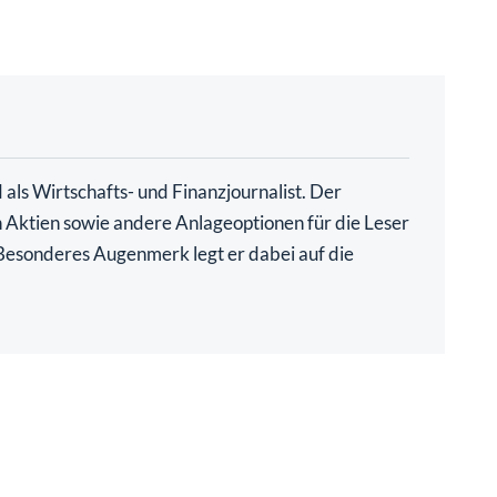
als Wirtschafts- und Finanzjournalist. Der
ch Aktien sowie andere Anlageoptionen für die Leser
. Besonderes Augenmerk legt er dabei auf die