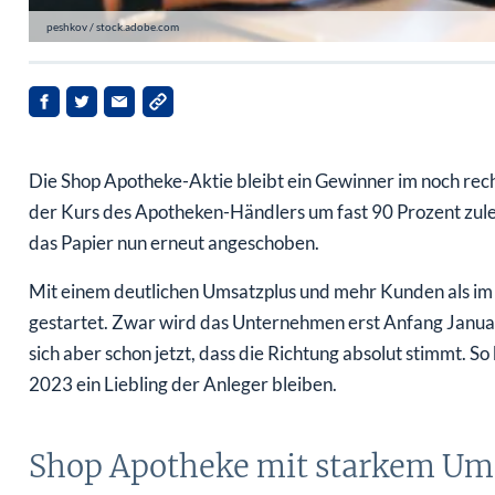
peshkov / stock.adobe.com
Die Shop Apotheke-Aktie bleibt ein Gewinner im noch rec
der Kurs des Apotheken-Händlers um fast 90 Prozent zul
das Papier nun erneut angeschoben.
Mit einem deutlichen Umsatzplus und mehr Kunden als im V
gestartet. Zwar wird das Unternehmen erst Anfang Januar 
sich aber schon jetzt, dass die Richtung absolut stimmt. 
2023 ein Liebling der Anleger bleiben.
Shop Apotheke mit starkem U