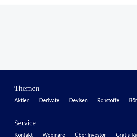
Themen
Aktien
Derivate
Devisen
Rohstoffe
Bör
Service
Kontakt
Webinare
Über Investor
Gratis-R