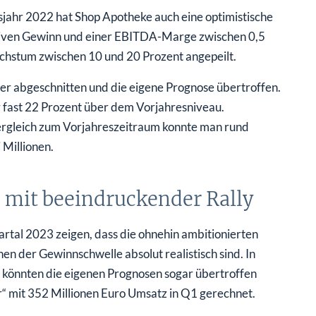
sjahr 2022 hat Shop Apotheke auch eine optimistische
iven Gewinn und einer EBITDA-Marge zwischen 0,5
hstum zwischen 10 und 20 Prozent angepeilt.
er abgeschnitten und die eigene Prognose übertroffen.
 fast 22 Prozent über dem Vorjahresniveau.
Vergleich zum Vorjahreszeitraum konnte man rund
Millionen.
 mit beeindruckender Rally
rtal 2023 zeigen, dass die ohnehin ambitionierten
 der Gewinnschwelle absolut realistisch sind. In
 könnten die eigenen Prognosen sogar übertroffen
“ mit 352 Millionen Euro Umsatz in Q1 gerechnet.