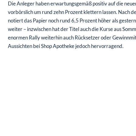
Die Anleger haben erwartungsgemäß positiv auf die neuen
vorbörslich um rund zehn Prozent klettern lassen. Nach
notiert das Papier noch rund 6,5 Prozent höher als gester
weiter – inzwischen hat der Titel auch die Kurse aus Somm
enormen Rally weiterhin auch Rücksetzer oder Gewinnmit
Aussichten bei Shop Apotheke jedoch hervorragend.