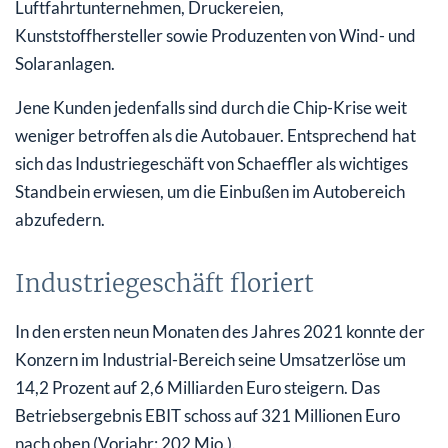
Luftfahrtunternehmen, Druckereien,
Kunststoffhersteller sowie Produzenten von Wind- und
Solaranlagen.
Jene Kunden jedenfalls sind durch die Chip-Krise weit
weniger betroffen als die Autobauer. Entsprechend hat
sich das Industriegeschäft von Schaeffler als wichtiges
Standbein erwiesen, um die Einbußen im Autobereich
abzufedern.
Industriegeschäft floriert
In den ersten neun Monaten des Jahres 2021 konnte der
Konzern im Industrial-Bereich seine Umsatzerlöse um
14,2 Prozent auf 2,6 Milliarden Euro steigern. Das
Betriebsergebnis EBIT schoss auf 321 Millionen Euro
nach oben (Vorjahr: 202 Mio.).