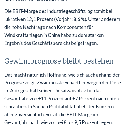
Die EBIT-Marge des Industriegeschäfts lag somit bei
lukrativen 12,1 Prozent (Vorjahr: 8,6 %). Unter anderem
die hohe Nachfrage nach Komponenten für
Windkraftanlagen in China habe zu dem starken
Ergebnis des Geschäftsbereichs beigetragen.
Gewinnprognose bleibt bestehen
Das macht natürlich Hoffnung, wie sich auch anhand der
Prognose zeigt. Zwar musste Schaeffler wegen der Delle
im Autogeschäft seinen Umsatzausblick für das
Gesamtjahr von +11 Prozent auf +7 Prozent nach unten
schrauben. In Sachen Profitabilität blieb der Konzern
aber zuversichtlich. So soll die EBIT-Marge im
Gesamtjahr nach wie vor bei 8 bis 9,5 Prozent liegen.