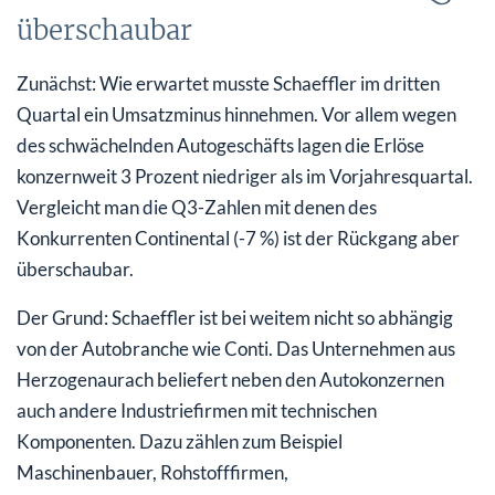
überschaubar
Zunächst: Wie erwartet musste Schaeffler im dritten
Quartal ein Umsatzminus hinnehmen. Vor allem wegen
des schwächelnden Autogeschäfts lagen die Erlöse
konzernweit 3 Prozent niedriger als im Vorjahresquartal.
Vergleicht man die Q3-Zahlen mit denen des
Konkurrenten Continental (-7 %) ist der Rückgang aber
überschaubar.
Der Grund: Schaeffler ist bei weitem nicht so abhängig
von der Autobranche wie Conti. Das Unternehmen aus
Herzogenaurach beliefert neben den Autokonzernen
auch andere Industriefirmen mit technischen
Komponenten. Dazu zählen zum Beispiel
Maschinenbauer, Rohstofffirmen,