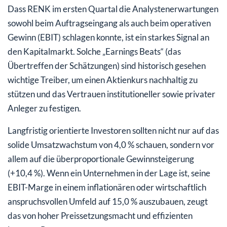
Dass RENK im ersten Quartal die Analystenerwartungen
sowohl beim Auftragseingang als auch beim operativen
Gewinn (EBIT) schlagen konnte, ist ein starkes Signal an
den Kapitalmarkt. Solche „Earnings Beats“ (das
Übertreffen der Schätzungen) sind historisch gesehen
wichtige Treiber, um einen Aktienkurs nachhaltig zu
stützen und das Vertrauen institutioneller sowie privater
Anleger zu festigen.
Langfristig orientierte Investoren sollten nicht nur auf das
solide Umsatzwachstum von 4,0 % schauen, sondern vor
allem auf die überproportionale Gewinnsteigerung
(+10,4 %). Wenn ein Unternehmen in der Lage ist, seine
EBIT-Marge in einem inflationären oder wirtschaftlich
anspruchsvollen Umfeld auf 15,0 % auszubauen, zeugt
das von hoher Preissetzungsmacht und effizienten