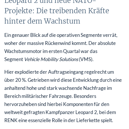
Leopard 2 und neue NATO-
Projekte: Die treibenden Kräfte
hinter dem Wachstum
Ein genauer Blick auf die operativen Segmente verrät,
woher der massive Rückenwind kommt. Der absolute
Wachstumsmotor im ersten Quartal war das
Segment
Vehicle Mobility Solutions
(VMS).
Hier explodierte der Auftragseingang regelrecht um
über 20 %. Getrieben wird diese Entwicklung durch eine
anhaltend hohe und stark wachsende Nachfrage im
Bereich militärischer Fahrzeuge. Besonders
hervorzuheben sind hierbei Komponenten für den
weltweit gefragten Kampfpanzer Leopard 2, bei dem
RENK eine essenzielle Rolle in der Lieferkette spielt.