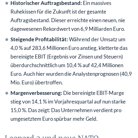
Historischer Auftragsbestand:
Ein massives
Ruhekissen für die Zukunft ist der gesamte
Auftragsbestand. Dieser erreichte einen neuen, nie
dagewesenen Rekordwert von 6,9 Milliarden Euro.
Steigende Profitabilität:
Während der Umsatz um
4,0 % auf 283,6 Millionen Euro anstieg, kletterte das
bereinigte EBIT (Ergebnis vor Zinsen und Steuern)
überdurchschnittlich um 10,4 % auf 42,4 Millionen
Euro. Auch hier wurden die Analystenprognosen (40,9
Mio. Euro) übertroffen.
Margenverbesserung:
Die bereinigte EBIT-Marge
stieg von 14,1 % im Vorjahresquartal auf nun starke
15,0 %. Das zeigt: Das Unternehmen verdient pro
umgesetztem Euro spürbar mehr Geld.