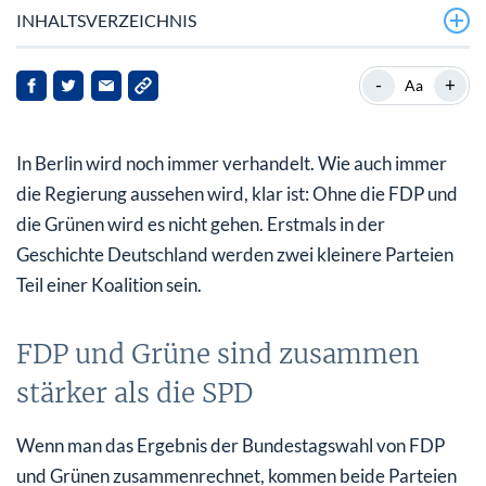
INHALTSVERZEICHNIS
FDP und Grüne sind zusammen stärker als die SPD
-
+
Aa
Freiheit und Klimaschutz in der neuen Regierung
In Berlin wird noch immer verhandelt. Wie auch immer
Wasserstoff wird zur Kerntechnologie des
Klimawandels
die Regierung aussehen wird, klar ist: Ohne die FDP und
die Grünen wird es nicht gehen. Erstmals in der
Bestes Halbjahr der Geschichte
Geschichte Deutschland werden zwei kleinere Parteien
Teil einer Koalition sein.
FDP und Grüne sind zusammen
stärker als die SPD
Wenn man das Ergebnis der Bundestagswahl von FDP
und Grünen zusammenrechnet, kommen beide Parteien