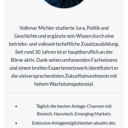
Volkmar Michler studierte Jura, Politik und
Geschichte und ergänzte sein Wissen durch eine
betriebs- und volkswirtschaftliche Zusatzausbildung.
Seit rund 30 Jahren ist er hauptberuflich an der
Börse aktiv. Dank seines umfassenden Fachwissens
und einem breiten Expertennetzwerk identifiziert er
die vielversprechendsten Zukunftsinvestments mit
hohem Wachstumspotenzial.
Täglich die besten Anlage-Chancen mit
Biotech, Nanotech, Emerging Markets
Exklusive Anlagemöglichkeiten abseits des