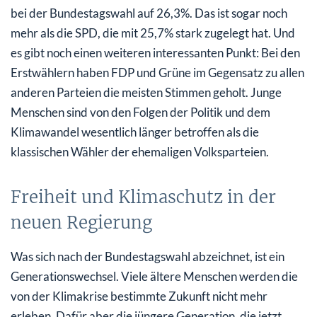
bei der Bundestagswahl auf 26,3%. Das ist sogar noch
mehr als die SPD, die mit 25,7% stark zugelegt hat. Und
es gibt noch einen weiteren interessanten Punkt: Bei den
Erstwählern haben FDP und Grüne im Gegensatz zu allen
anderen Parteien die meisten Stimmen geholt. Junge
Menschen sind von den Folgen der Politik und dem
Klimawandel wesentlich länger betroffen als die
klassischen Wähler der ehemaligen Volksparteien.
Freiheit und Klimaschutz in der
neuen Regierung
Was sich nach der Bundestagswahl abzeichnet, ist ein
Generationswechsel. Viele ältere Menschen werden die
von der Klimakrise bestimmte Zukunft nicht mehr
erleben. Dafür aber die jüngere Generation, die jetzt