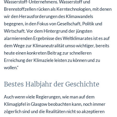
Wasserstoff-Unternehmens. Wasserstoff und
Brennstoffzellen rücken als Kerntechnologien, mit denen
wir den Herausforderungen des Klimawandels
begegnen, in den Fokus von Gesellschaft, Politik und
Wirtschaft. Vor dem Hintergrund der jüngsten
alarmierenden Ergebnisse des Weltklimarates ist es auf
dem Wege zur Klimaneutralität umso wichtiger, bereits
heute einen konkreten Beitrag zur schnelleren
Erreichung der Klimaziele leisten zu können und zu
wollen.“
Bestes Halbjahr der Geschichte
Auch wenn viele Regierungen, wie man auf dem
Klimagipfel in Glasgow beobachten kann, noch immer
zögerlich sind und die Realitäten nicht so akzeptieren