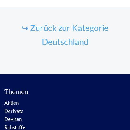
↪ Zurück zur Kategorie
Deutschland
Themen
Aktien
Derivate
Devisen
Rohstoffe