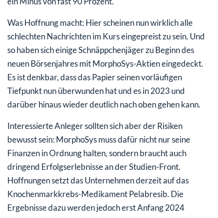
ein Minus von fast 90 Prozent.
Was Hoffnung macht: Hier scheinen nun wirklich alle
schlechten Nachrichten im Kurs eingepreist zu sein. Und
so haben sich einige Schnäppchenjäger zu Beginn des
neuen Börsenjahres mit MorphoSys-Aktien eingedeckt.
Es ist denkbar, dass das Papier seinen vorläufigen
Tiefpunkt nun überwunden hat und es in 2023 und
darüber hinaus wieder deutlich nach oben gehen kann.
Interessierte Anleger sollten sich aber der Risiken
bewusst sein: MorphoSys muss dafür nicht nur seine
Finanzen in Ordnung halten, sondern braucht auch
dringend Erfolgserlebnisse an der Studien-Front.
Hoffnungen setzt das Unternehmen derzeit auf das
Knochenmarkkrebs-Medikament Pelabresib. Die
Ergebnisse dazu werden jedoch erst Anfang 2024