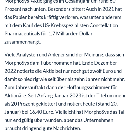
MorphoSys-Aktie ging es im Gesamtjahr um rund 60
Prozent nach unten. Besonders bitter: Auch in 2021 hat
das Papier bereits kräftig verloren, was unter anderem
mit dem Kauf des US-Krebsspezialisten Constellation
Pharmaceuticals für 1,7 Milliarden Dollar
zusammenhängt.
Viele Analysten und Anleger sind der Meinung, dass sich
MorphoSys damit übernommen hat. Ende Dezember
2022 notierte die Aktie bei nur noch gut zwölf Euro und
damit so niedrig wie seit über als zehn Jahren nicht mehr.
Zum Jahresauftakt dann der Hoffnungsschimmer für
Aktionäre: Seit Anfang Januar 2023 ist der Titel um mehr
als 20 Prozent geklettert und notiert heute (Stand 20.
Januar) bei 16.40 Euro. Vielleicht hat MorphoSys das Tal
nun endgültig überwunden, aber das Unternehmen
braucht dringend gute Nachrichten.