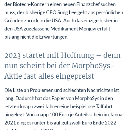
der Biotech-Konzern einen neuen Finanzchef suchen
muss, der bisherige CFO Sung Lee geht aus persönlichen
Gründen zurück in die USA. Auch das einzige bisher in
den USA zugelassene Medikament Monjuvi erfüllt
bislang nicht die Erwartungen.
2023 startet mit Hoffnung – denn
nun scheint bei der MorphoSys-
Aktie fast alles eingepreist
Die Liste an Problemen und schlechten Nachrichten ist
lang. Dadurch hat das Papier von MorphoSys in den
letzten knapp zwei Jahren eine beispiellose Talfahrt
hingelegt. Von knapp 100 Euro je Anteilsschein im Januar
2021 ging es runter bis auf gut zwölf Euro Ende 2022 –