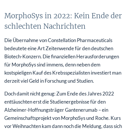
MorphoSys in 2022: Kein Ende der
schlechten Nachrichten
Die Übernahme von Constellation Pharmaceuticals
bedeutete eine Art Zeitenwende für den deutschen
Biotech-Konzern. Die finanziellen Herausforderungen
für MorphoSys sind immens, denn neben dem
kostspieligen Kauf des Krebsspezialisten investiert man
derzeit viel Geld in Forschung und Studien.
Doch damit nicht genug: Zum Ende des Jahres 2022
enttäuschten erst die Studienergebnisse für den
Alzheimer-Hoffnungsträger Gantenerumab – ein
Gemeinschaftsprojekt von MorphoSys und Roche. Kurs
vor Weihnachten kam dann noch die Meldung, dass sich