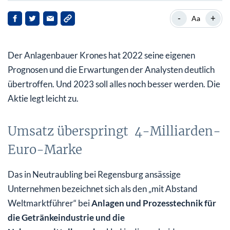
Umsatz überspringt 4-Milliarden-Euro-Marke
-
+
Aa
Gewinn je Aktie klettert um fast ein Drittel
Der Anlagenbauer Krones hat 2022 seine eigenen
Aktienkurs nähert sich dem Allzeithoch
Prognosen und die Erwartungen der Analysten deutlich
übertroffen. Und 2023 soll alles noch besser werden. Die
Aktie legt leicht zu.
Umsatz überspringt 4-Milliarden-
Euro-Marke
Das in Neutraubling bei Regensburg ansässige
Unternehmen bezeichnet sich als den „mit Abstand
Weltmarktführer“ bei
Anlagen und Prozesstechnik für
die Getränkeindustrie und die