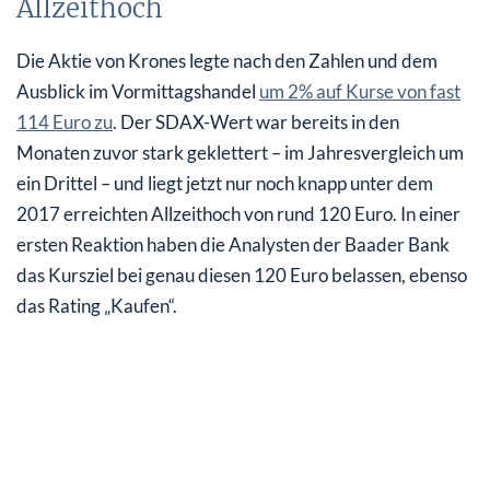
Allzeithoch
Die Aktie von Krones legte nach den Zahlen und dem
Ausblick im Vormittagshandel
um 2% auf Kurse von fast
114 Euro zu
. Der SDAX-Wert war bereits in den
Monaten zuvor stark geklettert – im Jahresvergleich um
ein Drittel – und liegt jetzt nur noch knapp unter dem
2017 erreichten Allzeithoch von rund 120 Euro. In einer
ersten Reaktion haben die Analysten der Baader Bank
das Kursziel bei genau diesen 120 Euro belassen, ebenso
das Rating „Kaufen“.