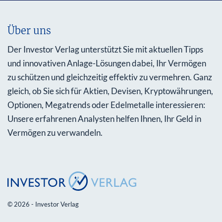
Über uns
Der Investor Verlag unterstützt Sie mit aktuellen Tipps
und innovativen Anlage-Lösungen dabei, Ihr Vermögen
zu schützen und gleichzeitig effektiv zu vermehren. Ganz
gleich, ob Sie sich für Aktien, Devisen, Kryptowährungen,
Optionen, Megatrends oder Edelmetalle interessieren:
Unsere erfahrenen Analysten helfen Ihnen, Ihr Geld in
Vermögen zu verwandeln.
© 2026 - Investor Verlag