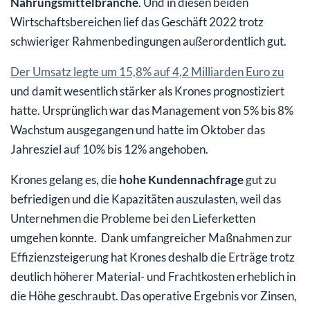
Nahrungsmittelbranche
. Und in diesen beiden
Wirtschaftsbereichen lief das Geschäft 2022 trotz
schwieriger Rahmenbedingungen außerordentlich gut.
Der Umsatz legte um 15,8% auf 4,2 Milliarden Euro zu
und damit wesentlich stärker als Krones prognostiziert
hatte. Ursprünglich war das Management von 5% bis 8%
Wachstum ausgegangen und hatte im Oktober das
Jahresziel auf 10% bis 12% angehoben.
Krones gelang es, die
hohe Kundennachfrage
gut zu
befriedigen und die Kapazitäten auszulasten, weil das
Unternehmen die Probleme bei den Lieferketten
umgehen konnte. Dank umfangreicher Maßnahmen zur
Effizienzsteigerung hat Krones deshalb die Erträge trotz
deutlich höherer Material- und Frachtkosten erheblich in
die Höhe geschraubt. Das operative Ergebnis vor Zinsen,