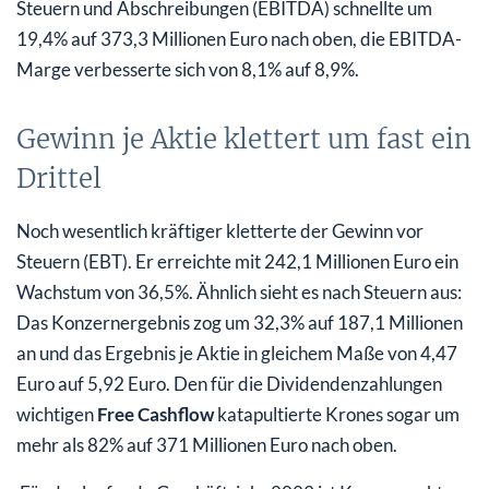
Steuern und Abschreibungen (EBITDA) schnellte um
19,4% auf 373,3 Millionen Euro nach oben, die EBITDA-
Marge verbesserte sich von 8,1% auf 8,9%.
Gewinn je Aktie klettert um fast ein
Drittel
Noch wesentlich kräftiger kletterte der Gewinn vor
Steuern (EBT). Er erreichte mit 242,1 Millionen Euro ein
Wachstum von 36,5%. Ähnlich sieht es nach Steuern aus:
Das Konzernergebnis zog um 32,3% auf 187,1 Millionen
an und das Ergebnis je Aktie in gleichem Maße von 4,47
Euro auf 5,92 Euro. Den für die Dividendenzahlungen
wichtigen
Free Cashflow
katapultierte Krones sogar um
mehr als 82% auf 371 Millionen Euro nach oben.