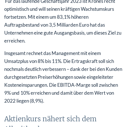
Für das laufende Geschäftsjahr 2023 ist Krones recht
optimistisch und will seinen kräftigen Wachstumskurs
fortsetzen. Mit einem um 83,1% höheren
Auftragsbestand von 3,5 Milliarden Euro hat das
Unternehmen eine gute Ausgangsbasis, um dieses Ziel zu
erreichen.
Insgesamt rechnet das Management mit einem
Umsatzplus von 8% bis 11%. Die Ertragskraft soll sich
nochmals deutlich verbessern – dank der bei den Kunden
durchgesetzten Preiserhöhungen sowie eingeleiteter
Kosteneinsparungen. Die EBITDA-Marge soll zwischen
9% und 10% erreichen und damit über dem Wert von
2022 liegen (8,9%).
Aktienkurs nähert sich dem