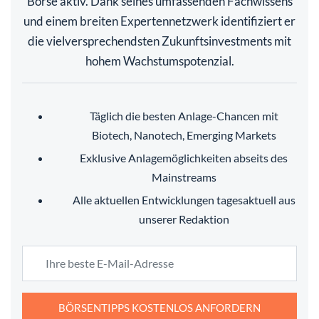
Börse aktiv. Dank seines umfassenden Fachwissens
und einem breiten Expertennetzwerk identifiziert er
die vielversprechendsten Zukunftsinvestments mit
hohem Wachstumspotenzial.
Täglich die besten Anlage-Chancen mit
Biotech, Nanotech, Emerging Markets
Exklusive Anlagemöglichkeiten abseits des
Mainstreams
Alle aktuellen Entwicklungen tagesaktuell aus
unserer Redaktion
BÖRSENTIPPS KOSTENLOS ANFORDERN