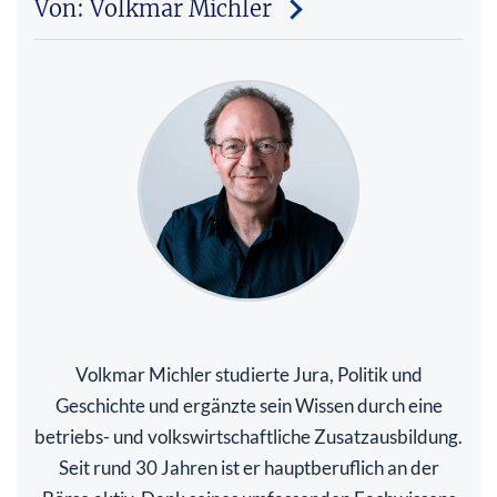
Von: Volkmar Michler
Volkmar Michler studierte Jura, Politik und
Geschichte und ergänzte sein Wissen durch eine
betriebs- und volkswirtschaftliche Zusatzausbildung.
Seit rund 30 Jahren ist er hauptberuflich an der