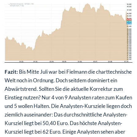
Fazit:
Bis Mitte Juli war bei Fielmann die charttechnische
Welt noch in Ordnung. Doch seitdem dominiert ein
Abwärtstrend. Sollten Sie die aktuelle Korrektur zum
Einstieg nutzen? Nur 4 von 9 Analysten raten zum Kaufen
und 5 wollen Halten. Die Analysten-Kursziele liegen doch
ziemlich auseinander: Das durchschnittliche Analysten-
Kursziel liegt bei 50,40 Euro. Das höchste Analysten-
Kursziel liegt bei 62 Euro. Einige Analysten sehen aber