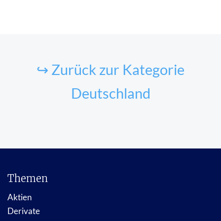
↪ Zurück zur Kategorie
Deutschland
Themen
Aktien
Derivate