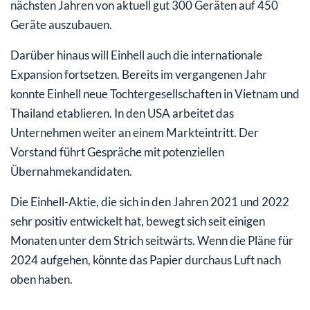
nächsten Jahren von aktuell gut 300 Geräten auf 450
Geräte auszubauen.
Darüber hinaus will Einhell auch die internationale
Expansion fortsetzen. Bereits im vergangenen Jahr
konnte Einhell neue Tochtergesellschaften in Vietnam und
Thailand etablieren. In den USA arbeitet das
Unternehmen weiter an einem Markteintritt. Der
Vorstand führt Gespräche mit potenziellen
Übernahmekandidaten.
Die Einhell-Aktie, die sich in den Jahren 2021 und 2022
sehr positiv entwickelt hat, bewegt sich seit einigen
Monaten unter dem Strich seitwärts. Wenn die Pläne für
2024 aufgehen, könnte das Papier durchaus Luft nach
oben haben.