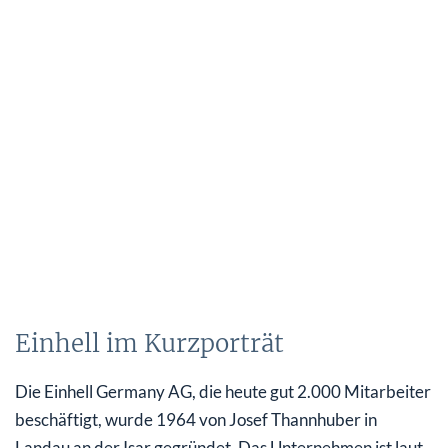
Einhell im Kurzporträt
Die Einhell Germany AG, die heute gut 2.000 Mitarbeiter
beschäftigt, wurde 1964 von Josef Thannhuber in
Landau an der Isar gegründet. Das Unternehmen ist laut