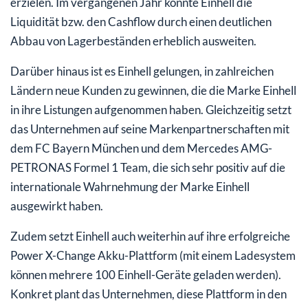
erzielen. Im vergangenen Jahr konnte Einhell die
Liquidität bzw. den Cashflow durch einen deutlichen
Abbau von Lagerbeständen erheblich ausweiten.
Darüber hinaus ist es Einhell gelungen, in zahlreichen
Ländern neue Kunden zu gewinnen, die die Marke Einhell
in ihre Listungen aufgenommen haben. Gleichzeitig setzt
das Unternehmen auf seine Markenpartnerschaften mit
dem FC Bayern München und dem Mercedes AMG-
PETRONAS Formel 1 Team, die sich sehr positiv auf die
internationale Wahrnehmung der Marke Einhell
ausgewirkt haben.
Zudem setzt Einhell auch weiterhin auf ihre erfolgreiche
Power X-Change Akku-Plattform (mit einem Ladesystem
können mehrere 100 Einhell-Geräte geladen werden).
Konkret plant das Unternehmen, diese Plattform in den