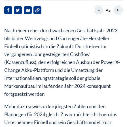
Einhell im Kurzporträt
-
+
Aa
Leichter Umsatzrückgang im vergangenen Jahr
Nach einem eher durchwachsenen Geschäftsjahr 2023
Wachstumsstrategie für 2024
blickt der Werkzeug- und Gartengeräte-Hersteller
Einhell optimistisch in die Zukunft. Durch einen im
vergangenen Jahr gesteigerten Cashflow
(Kassenzufluss), den erfolgreichen Ausbau der Power X-
Change Akku-Plattform und die Umsetzung der
Internationalisierungsstrategie soll der globale
Markenaufbau im laufenden Jahr 2024 konsequent
fortgesetzt werden.
Mehr dazu sowie zu den jüngsten Zahlen und den
Planungen für 2024 gleich. Zuvor möchte ich Ihnen das
Unternehmen Einhell und sein Geschäftsmodell kurz