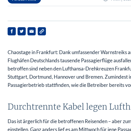
Chaostage in Frankfurt: Dank umfassender Warnstreiks a
Flughäfen Deutschlands tausende Passagierflüge ausfall
betroffen sind neben den Lufthansa-Drehkreuzen Frankfu
Stuttgart, Dortmund, Hannover und Bremen. Zumindest i
Passagierbetrieb stattfinden, wie die Betreiber bereits 
Durchtrennte Kabel legen Luft
Das ist ärgerlich für die betroffenen Reisenden – aber z
einstellen. Ganz anders lief es am Mittwoch für jene Pass