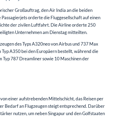
orischer Großauftrag, den Air India an die beiden
Passagierjets orderte die Fluggesellschaft auf einen
chte der zivilen Luftfahrt. Die Airline orderte 250
teiligten Unternehmen am Dienstag mitteilten.
ugzeugen des Typs A320neo von Airbus und 737 Max
Typ A350 bei den Europäern bestellt, während die
m Typ 787 Dreamliner sowie 10 Maschinen der
 von einer aufstrebenden Mittelschicht, das Reisen per
er Bedarf an Flugzeugen steigt entsprechend. Darüber
n stärker nutzen, um neben Singapur und den Golfstaaten