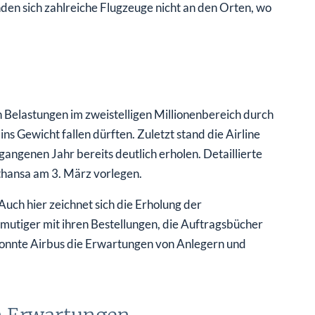
den sich zahlreiche Flugzeuge nicht an den Orten, wo
n Belastungen im zweistelligen Millionenbereich durch
ins Gewicht fallen dürften. Zuletzt stand die Airline
gangenen Jahr bereits deutlich erholen. Detaillierte
thansa am 3. März vorlegen.
Auch hier zeichnet sich die Erholung der
 mutiger mit ihren Bestellungen, die Auftragsbücher
2 konnte Airbus die Erwartungen von Anlegern und