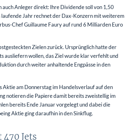
 auch Anleger direkt: Ihre Dividende soll von 1,50
das laufende Jahr rechnet der Dax-Konzern mit weiterem
irbus-Chef Guillaume Faury auf rund 6 Milliarden Euro
lbstgesteckten Zielen zurück. Ursprünglich hatte der
ausliefern wollen, das Ziel wurde klar verfehlt und
duktion durch weiter anhaltende Engpässe in den
us Aktie am Donnerstag im Handelsverlauf auf den
g notieren die Papiere damit bereits zweistellig im
hlen bereits Ende Januar vorgelegt und dabei die
ing Aktie ging daraufhin in den Sinkflug.
t 470 Jets