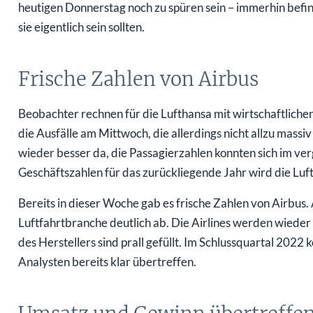
heutigen Donnerstag noch zu spüren sein – immerhin befin
sie eigentlich sein sollten.
Frische Zahlen von Airbus
Beobachter rechnen für die Lufthansa mit wirtschaftliche
die Ausfälle am Mittwoch, die allerdings nicht allzu massiv 
wieder besser da, die Passagierzahlen konnten sich im ver
Geschäftszahlen für das zurückliegende Jahr wird die Luf
Bereits in dieser Woche gab es frische Zahlen von Airbus. 
Luftfahrtbranche deutlich ab. Die Airlines werden wieder
des Herstellers sind prall gefüllt. Im Schlussquartal 202
Analysten bereits klar übertreffen.