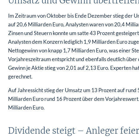
Umsatz und Gewinn übertreffe
Im Zeitraum von Oktober bis Ende Dezember stieg der U
auf 20,6 Milliarden Euro, Analysten waren von 20,4 Milli
Zinsen und Steuern konnte um satte 43 Prozent gesteigert
Analysten dem Konzern lediglich 1,9 Milliarden Euro zuge
Nettogewinn von knapp 1,7 Milliarden Euro, was einer S
Vorjahreszeitraum entspricht und ebenfalls deutlich über 
Gewinn je Aktie stieg von 2,01 auf 2,13 Euro. Experten ha
gerechnet.
Auf Jahressicht stieg der Umsatz um 13 Prozent auf rund 5
Milliarden Euro rund 16 Prozent über dem Vorjahreswert.
Milliarden Euro.
Dividende steigt – Anleger feie