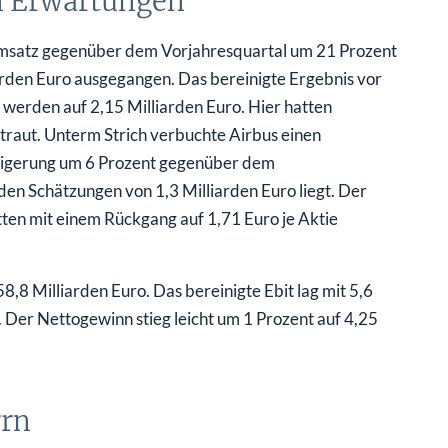
n Erwartungen
msatz gegenüber dem Vorjahresquartal um 21 Prozent
arden Euro ausgegangen. Das bereinigte Ergebnis vor
 werden auf 2,15 Milliarden Euro. Hier hatten
traut. Unterm Strich verbuchte Airbus einen
teigerung um 6 Prozent gegenüber dem
den Schätzungen von 1,3 Milliarden Euro liegt. Der
tten mit einem Rückgang auf 1,71 Euro je Aktie
8,8 Milliarden Euro. Das bereinigte Ebit lag mit 5,6
 Der Nettogewinn stieg leicht um 1 Prozent auf 4,25
rrn