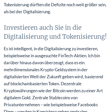
Tokenisierung dürften die Defizite noch weit größer sein,
als bei der Digitalisierung.
Investieren auch Sie in die
Digitalisierung und Tokenisierung!
Es ist intelligent, in die Digitalisierung zu investieren,
beispielsweise in ausgesuchte FinTech-Aktien. Ich bin
darüber hinaus davon überzeugt, dass es ein
mehrdimensionales Krypto-Geldsystem in der
digitalisierten Welt der Zukunft geben wird, basierend
auf blockchainbasierten Token. Dezentrale
Kryptowährungen wie der Bitcoin werden zu einer Art
digitalem Gold. Zentrale Stablecoins von
Privatunternehmen – wie beispielsweise Facebooks
Diem – werden in Koexistenz neben zentralen