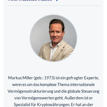
Markus Miller (geb.: 1973) ist ein gefragter Experte,
wenn es um das komplexe Thema internationale
Vermögensstrukturierung und die globale Steuerung
von Vermögenswerten geht. Außerdem ist er
Spezialist für Kryptowährungen. Er hat an der