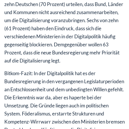
zehn Deutschen (70 Prozent) urteilen, dass Bund, Länder
und Kommunen nicht ausreichend zusammenarbeiten,
um die Digitalisierung voranzubringen. Sechs von zehn
(61 Prozent) haben den Eindruck, dass sich die
verschiedenen Ministerien in der Digitalpolitik häufig
gegenseitig blockieren. Demgegenüber wollen 63
Prozent, dass die neue Bundesregierung mehr Priorität
auf die Digitalisierung legt.
Bitkom-Fazit: In der Digitalpolitik hat es der
Bundesregierung in den vergangenen Legislaturperioden
an Entschlossenheit und dem unbedingten Willen gefehlt.
Die Erkenntnis war da, aber es haperte bei der
Umsetzung. Die Gründe liegen auch im politischen
System. Föderalismus, erstarrte Strukturen und
Kompetenz-Wirrwarr zwischen den Ministerien bremsen