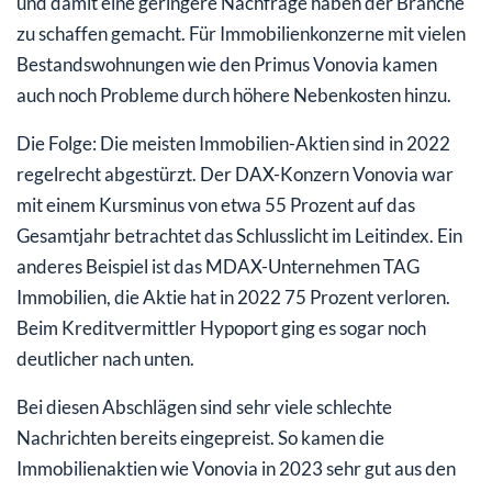
und damit eine geringere Nachfrage haben der Branche
zu schaffen gemacht. Für Immobilienkonzerne mit vielen
Bestandswohnungen wie den Primus Vonovia kamen
auch noch Probleme durch höhere Nebenkosten hinzu.
Die Folge: Die meisten Immobilien-Aktien sind in 2022
regelrecht abgestürzt. Der DAX-Konzern Vonovia war
mit einem Kursminus von etwa 55 Prozent auf das
Gesamtjahr betrachtet das Schlusslicht im Leitindex. Ein
anderes Beispiel ist das MDAX-Unternehmen TAG
Immobilien, die Aktie hat in 2022 75 Prozent verloren.
Beim Kreditvermittler Hypoport ging es sogar noch
deutlicher nach unten.
Bei diesen Abschlägen sind sehr viele schlechte
Nachrichten bereits eingepreist. So kamen die
Immobilienaktien wie Vonovia in 2023 sehr gut aus den