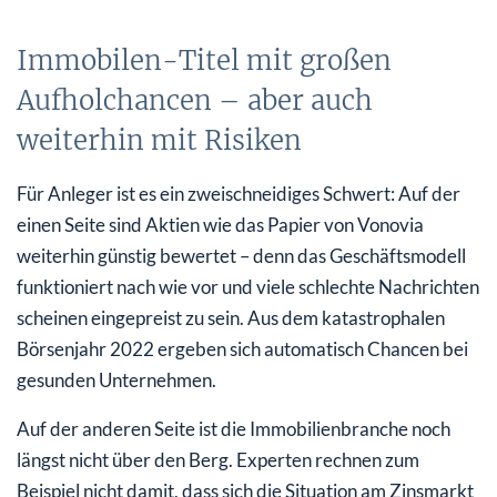
Immobilen-Titel mit großen
Aufholchancen – aber auch
weiterhin mit Risiken
Für Anleger ist es ein zweischneidiges Schwert: Auf der
einen Seite sind Aktien wie das Papier von Vonovia
weiterhin günstig bewertet – denn das Geschäftsmodell
funktioniert nach wie vor und viele schlechte Nachrichten
scheinen eingepreist zu sein. Aus dem katastrophalen
Börsenjahr 2022 ergeben sich automatisch Chancen bei
gesunden Unternehmen.
Auf der anderen Seite ist die Immobilienbranche noch
längst nicht über den Berg. Experten rechnen zum
Beispiel nicht damit, dass sich die Situation am Zinsmarkt