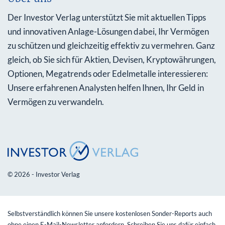
Der Investor Verlag unterstützt Sie mit aktuellen Tipps
und innovativen Anlage-Lösungen dabei, Ihr Vermögen
zu schützen und gleichzeitig effektiv zu vermehren. Ganz
gleich, ob Sie sich für Aktien, Devisen, Kryptowährungen,
Optionen, Megatrends oder Edelmetalle interessieren:
Unsere erfahrenen Analysten helfen Ihnen, Ihr Geld in
Vermögen zu verwandeln.
© 2026 - Investor Verlag
Selbstverständlich können Sie unsere kostenlosen Sonder-Reports auch
ohne einen E-Mail-Newsletter anfordern. Schreiben Sie uns dafür einfach