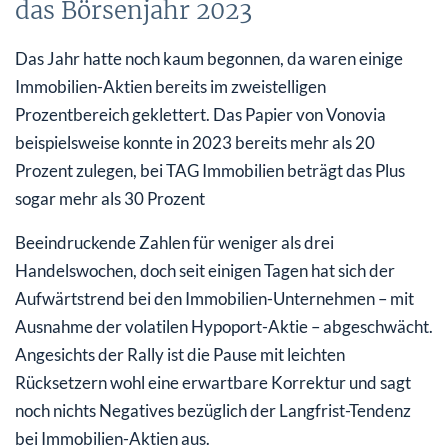
das Börsenjahr 2023
Das Jahr hatte noch kaum begonnen, da waren einige
Immobilien-Aktien bereits im zweistelligen
Prozentbereich geklettert. Das Papier von Vonovia
beispielsweise konnte in 2023 bereits mehr als 20
Prozent zulegen, bei TAG Immobilien beträgt das Plus
sogar mehr als 30 Prozent
Beeindruckende Zahlen für weniger als drei
Handelswochen, doch seit einigen Tagen hat sich der
Aufwärtstrend bei den Immobilien-Unternehmen – mit
Ausnahme der volatilen Hypoport-Aktie – abgeschwächt.
Angesichts der Rally ist die Pause mit leichten
Rücksetzern wohl eine erwartbare Korrektur und sagt
noch nichts Negatives bezüglich der Langfrist-Tendenz
bei Immobilien-Aktien aus.