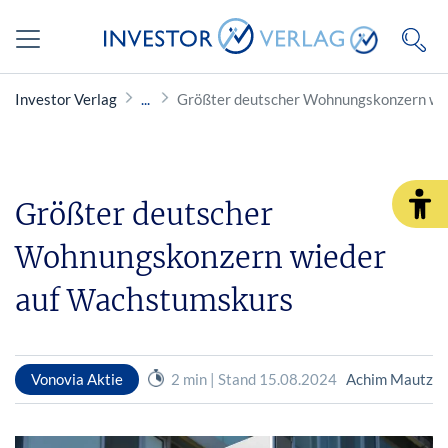
Investor Verlag
Größter deutscher Wohnungskonzern wi
Größter deutscher
Wohnungskonzern wieder
auf Wachstumskurs
Vonovia Aktie
2 min | Stand 15.08.2024
Achim Mautz